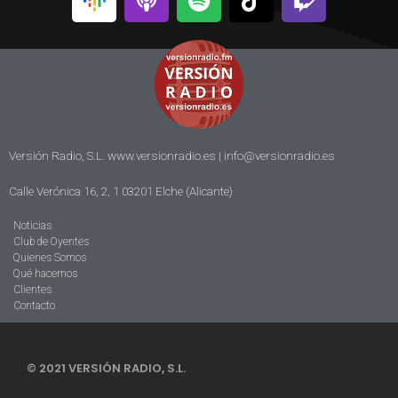
Versión Radio, S.L. www.versionradio.es |
info@versionradio.es
Calle Verónica 16, 2, 1 03201 Elche (Alicante)
Noticias
Club de Oyentes
Quienes Somos
Qué hacemos
Clientes
Contacto
© 2021 VERSIÓN RADIO, S.L.