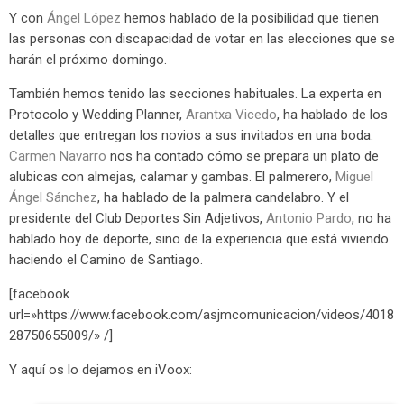
Y con
Ángel López
hemos hablado de la posibilidad que tienen
las personas con discapacidad de votar en las elecciones que se
harán el próximo domingo.
También hemos tenido las secciones habituales. La experta en
Protocolo y Wedding Planner,
Arantxa Vicedo
, ha hablado de los
detalles que entregan los novios a sus invitados en una boda.
Carmen Navarro
nos ha contado cómo se prepara un plato de
alubicas con almejas, calamar y gambas. El palmerero,
Miguel
Ángel Sánchez
, ha hablado de la palmera candelabro. Y el
presidente del Club Deportes Sin Adjetivos,
Antonio Pardo
, no ha
hablado hoy de deporte, sino de la experiencia que está viviendo
haciendo el Camino de Santiago.
[facebook
url=»https://www.facebook.com/asjmcomunicacion/videos/4018
28750655009/» /]
Y aquí os lo dejamos en iVoox: