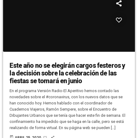
Este año no se elegirán cargos festeros y
la decisión sobre la celebración de las
fiestas se tomará en junio
En el programa Versión Radio-El Aperitivo hemos contado las
novedades sobre el #coronavirus, con los nuevos datos que se
han conocido hoy. Hemos hablado con el coordinador de
Cuadernos Viajeros, Ramón Sempere, sobre el Encuentro de
Dibujantes Urbanos que se tenía que hacer este fin de semana. El
confinamiento ha impedido que se haga en la calle, pero se está
realizando de forma virtual. En su página web se pueden […]
today
ABRIL 25, 2020