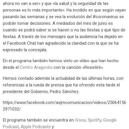
ahora no van a ser» y que «la salud y la seguridad de las
personas es lo más importante». Ha incidido en que según vayan
pasando las semanas y se vea la evolución del #coronavirus se
podrán tomar decisiones. A mediados del mes de junio es
cuando se podrá saber si se hacen o no las fiestas y qué tipo de
fiestas. A través de los mensajes que la audiencia ha dejado en
el Facebook Chat han agradecido la claridad con la que se ha
expresado la concejala.
En el programa también hemos visto un vídeo que han hecho
desde el
Centro Aragonés
con la canción «Resistiré».
Hemos contado además la actualidad de las últimas horas, con
referencias a la rueda de prensa que ha ofrecido esta tarde el
presidente del Gobierno, Pedro Sánchez.
https://www.facebook.com/asjmcomunicacion/videos/25064156
2971032/
El programa también se encuentra en
iVoox
,
Spotify
,
Google
Podcast
,
Apple Podcasts
y