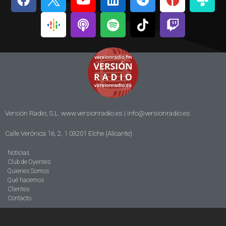
Versión Radio, S.L. www.versionradio.es |
info@versionradio.es
Calle Verónica 16, 2, 1 03201 Elche (Alicante)
Noticias
Club de Oyentes
Quienes Somos
Qué hacemos
Clientes
Contacto