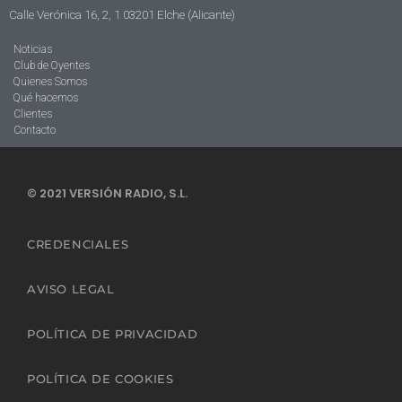
Calle Verónica 16, 2, 1 03201 Elche (Alicante)
Noticias
Club de Oyentes
Quienes Somos
Qué hacemos
Clientes
Contacto
© 2021 VERSIÓN RADIO, S.L.
CREDENCIALES
AVISO LEGAL
POLÍTICA DE PRIVACIDAD
POLÍTICA DE COOKIES