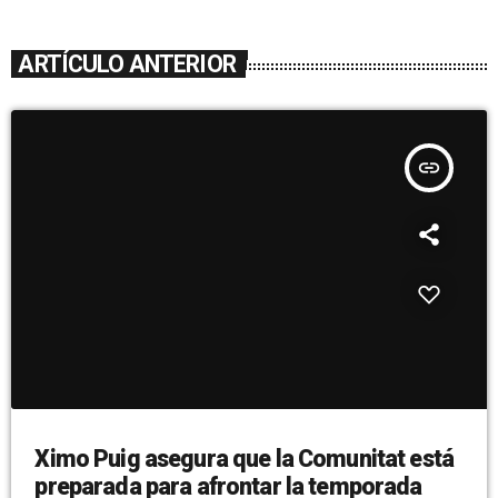
ARTÍCULO ANTERIOR
insert_link
Ximo Puig asegura que la Comunitat está
preparada para afrontar la temporada