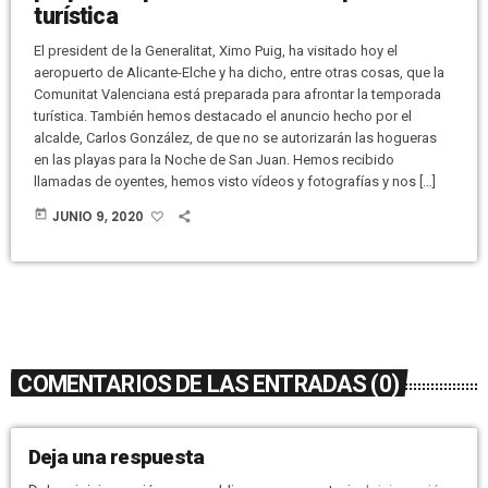
turística
El president de la Generalitat, Ximo Puig, ha visitado hoy el
aeropuerto de Alicante-Elche y ha dicho, entre otras cosas, que la
Comunitat Valenciana está preparada para afrontar la temporada
turística. También hemos destacado el anuncio hecho por el
alcalde, Carlos González, de que no se autorizarán las hogueras
en las playas para la Noche de San Juan. Hemos recibido
llamadas de oyentes, hemos visto vídeos y fotografías y nos […]
today
JUNIO 9, 2020
COMENTARIOS DE LAS ENTRADAS (0)
Deja una respuesta