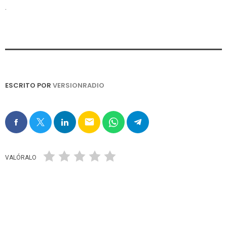
.
ESCRITO POR
VERSIONRADIO
email
VALÓRALO