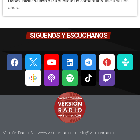
Debes iniciar sesión para publicar un comentario.
Inicia sesión
ahora
SÍGUENOS Y ESCÚCHANOS
Versión Radio, S.L. www.versionradio.es |
info@versionradio.es