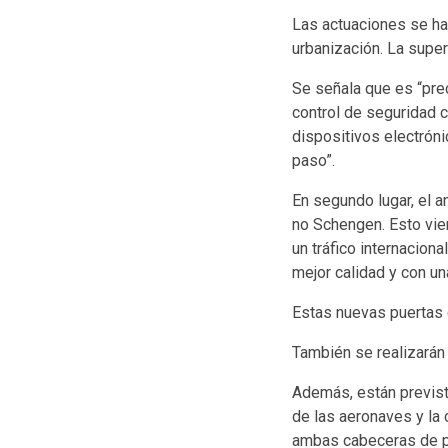
Las actuaciones se har
urbanización. La super
Se señala que es “prec
control de seguridad c
dispositivos electrón
paso”.
En segundo lugar, el a
no Schengen. Esto vie
un tráfico internacion
mejor calidad y con un
Estas nuevas puertas 
También se realizarán
Además, están previst
de las aeronaves y la 
ambas cabeceras de p