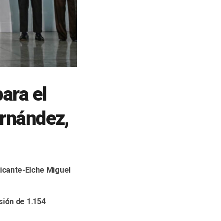
ara el
ernández,
licante-Elche Miguel
sión de 1.154