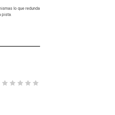
 mismas lo que redunda
 pista.