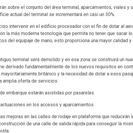
án sobre el conjunto del área terminal, aparcamientos, viales y 
ficie actual del terminal se incrementará en casi un 30%.
iso intervenir en el edificio procesador con el fin de dotar al a
on la más moderna tecnología que permita no tener que sacar los
icos del equipaje de mano; esto proporciona una mayor calidad y
ntiguo terminal será demolido y en esa zona se construirá un nue
ne derivado fundamentalmente de los nuevos requisitos en contro
al mayoritariamente británico y la necesidad de dotar a esos pas
a amplia oferta de servicios.
de embarque estarán asistidas por pasarelas.
 actuaciones en los accesos y aparcamientos.
as mejoras en las calles de rodaje en plataforma que reducirán 
construcción de una calle de salida rápida para conseguir la mi
ista.