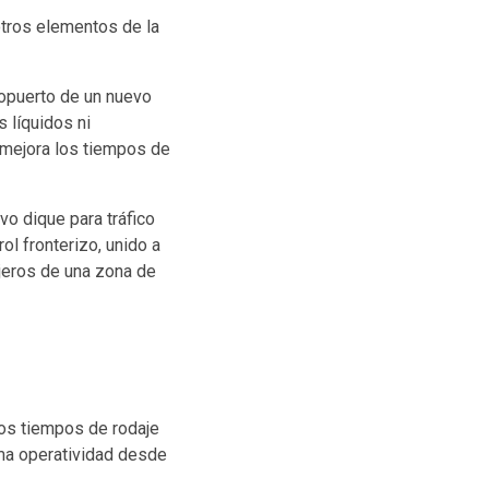
otros elementos de la
eropuerto de un nuevo
 líquidos ni
 mejora los tiempos de
vo dique para tráfico
l fronterizo, unido a
ajeros de una zona de
los tiempos de rodaje
sma operatividad desde