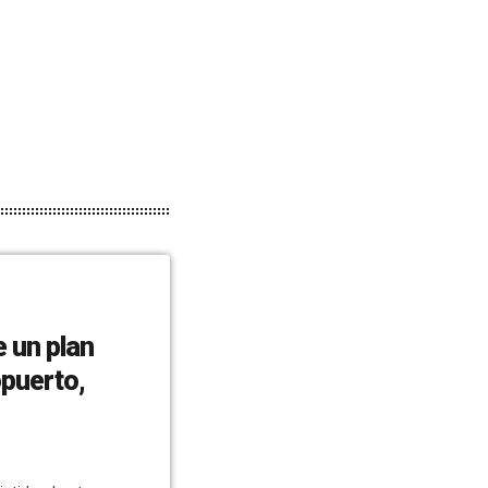
e un plan
opuerto,