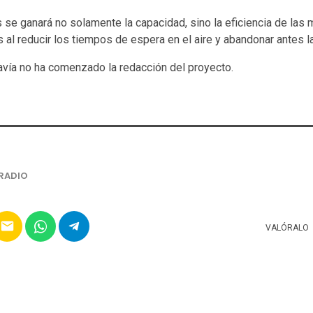
 se ganará no solamente la capacidad, sino la eficiencia de las
l reducir los tiempos de espera en el aire y abandonar antes la
davía no ha comenzado la redacción del proyecto.
RADIO
email
VALÓRALO