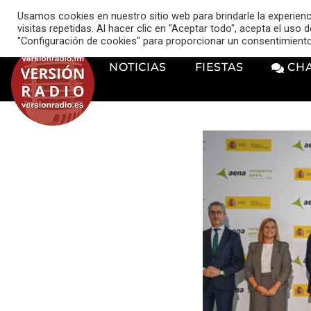
VERSIÓN RADIO
Usamos cookies en nuestro sitio web para brindarle la experien
music_note
visitas repetidas. Al hacer clic en "Aceptar todo", acepta el uso
"Configuración de cookies" para proporcionar un consentimient
NOTICIAS
FIESTAS
CH