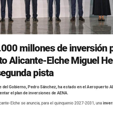
000 millones de inversión p
o Alicante-Elche Miguel H
segunda pista
e del Gobierno, Pedro Sánchez, ha estado en el Aeropuerto A
ntar el plan de inversiones de AENA.
icante-Elche se anuncia, para el quinquenio 2027-2031, una
inver