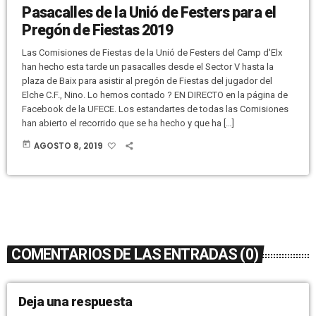
Pasacalles de la Unió de Festers para el
Pregón de Fiestas 2019
Las Comisiones de Fiestas de la Unió de Festers del Camp d'Elx
han hecho esta tarde un pasacalles desde el Sector V hasta la
plaza de Baix para asistir al pregón de Fiestas del jugador del
Elche C.F., Nino. Lo hemos contado ? EN DIRECTO en la página de
Facebook de la UFECE. Los estandartes de todas las Comisiones
han abierto el recorrido que se ha hecho y que ha […]
today
AGOSTO 8, 2019
COMENTARIOS DE LAS ENTRADAS (0)
Deja una respuesta