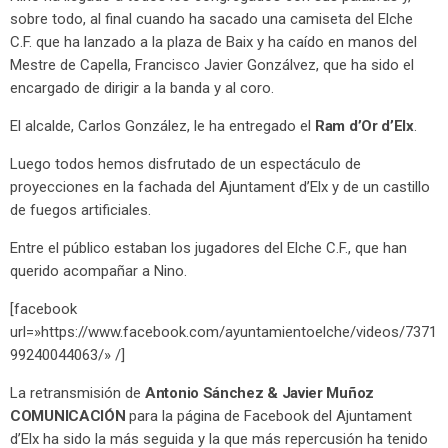
sobre todo, al final cuando ha sacado una camiseta del Elche
C.F. que ha lanzado a la plaza de Baix y ha caído en manos del
Mestre de Capella, Francisco Javier Gonzálvez, que ha sido el
encargado de dirigir a la banda y al coro.
El alcalde, Carlos González, le ha entregado el
Ram d’Or d’Elx
.
Luego todos hemos disfrutado de un espectáculo de
proyecciones en la fachada del Ajuntament d’Elx y de un castillo
de fuegos artificiales.
Entre el público estaban los jugadores del Elche C.F., que han
querido acompañar a Nino.
[facebook
url=»https://www.facebook.com/ayuntamientoelche/videos/7371
99240044063/» /]
La retransmisión de
Antonio Sánchez & Javier Muñoz
COMUNICACIÓN
para la página de Facebook del Ajuntament
d’Elx ha sido la más seguida y la que más repercusión ha tenido