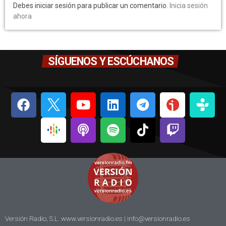
Debes iniciar sesión para publicar un comentario.
Inicia sesión
ahora
SÍGUENOS Y ESCÚCHANOS
Versión Radio, S.L. www.versionradio.es |
info@versionradio.es