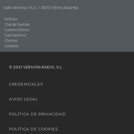
Calle Verónica 16, 2, 1 03201 Elche (Alicante)
Noticias
Club de Oyentes
Quienes Somos
Qué hacemos
Clientes
Contacto
© 2021 VERSIÓN RADIO, S.L.
CREDENCIALES
AVISO LEGAL
POLÍTICA DE PRIVACIDAD
POLÍTICA DE COOKIES