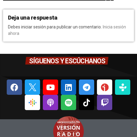
Deja una respuesta
Debes iniciar sesión para publicar un comentario.
Inicia sesión
ahora
SÍGUENOS Y ESCÚCHANOS