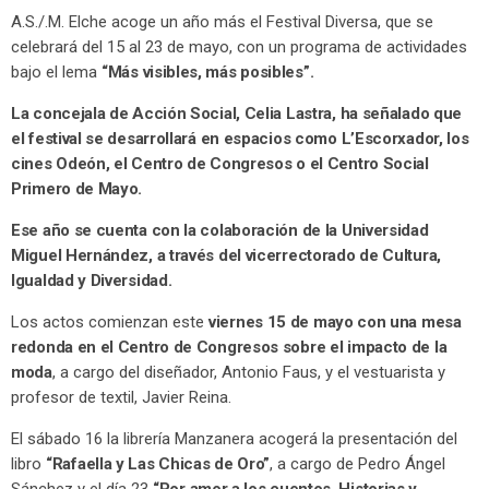
A.S./.M. Elche acoge un año más el Festival Diversa, que se
celebrará del 15 al 23 de mayo, con un programa de actividades
bajo el lema
“Más visibles, más posibles”.
La concejala de Acción Social, Celia Lastra, ha señalado que
el festival se desarrollará en espacios como L’Escorxador, los
cines Odeón, el Centro de Congresos o el Centro Social
Primero de Mayo.
Ese año se cuenta con la colaboración de la Universidad
Miguel Hernández, a través del vicerrectorado de Cultura,
Igualdad y Diversidad.
Los actos comienzan este
viernes 15 de mayo con una mesa
redonda en el Centro de Congresos sobre el impacto de la
moda
, a cargo del diseñador, Antonio Faus, y el vestuarista y
profesor de textil, Javier Reina.
El sábado 16 la librería Manzanera acogerá la presentación del
libro
“Rafaella y Las Chicas de Oro”
, a cargo de Pedro Ángel
Sánchez y el día 23
“Por amor a los cuentos. Historias y