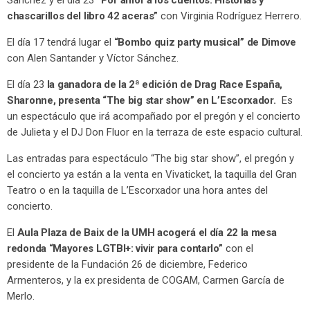
chascarillos del libro 42 aceras”
con Virginia Rodríguez Herrero.
El día 17 tendrá lugar el
“Bombo quiz party musical” de Dimove
con Alen Santander y Víctor Sánchez.
El día 23
la ganadora de la 2ª edición de Drag Race España,
Sharonne, presenta “The big star show” en L’Escorxador.
Es
un espectáculo que irá acompañado por el pregón y el concierto
de Julieta y el DJ Don Fluor en la terraza de este espacio cultural.
Las entradas para espectáculo “The big star show”, el pregón y
el concierto ya están a la venta en Vivaticket, la taquilla del Gran
Teatro o en la taquilla de L’Escorxador una hora antes del
concierto.
El
Aula Plaza de Baix de la UMH acogerá el día 22 la mesa
redonda “Mayores LGTBI+: vivir para contarlo”
con el
presidente de la Fundación 26 de diciembre, Federico
Armenteros, y la ex presidenta de COGAM, Carmen García de
Merlo.