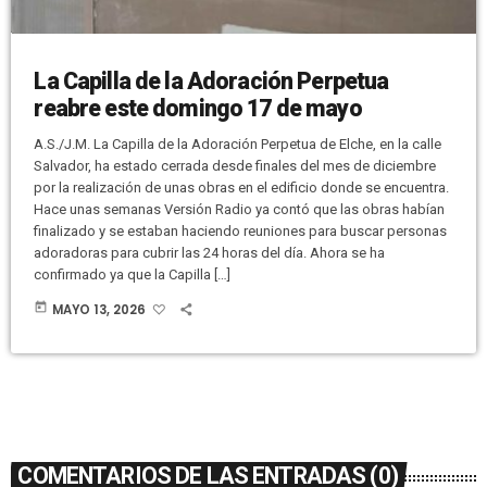
La Capilla de la Adoración Perpetua
reabre este domingo 17 de mayo
A.S./J.M. La Capilla de la Adoración Perpetua de Elche, en la calle
Salvador, ha estado cerrada desde finales del mes de diciembre
por la realización de unas obras en el edificio donde se encuentra.
Hace unas semanas Versión Radio ya contó que las obras habían
finalizado y se estaban haciendo reuniones para buscar personas
adoradoras para cubrir las 24 horas del día. Ahora se ha
confirmado ya que la Capilla […]
today
MAYO 13, 2026
COMENTARIOS DE LAS ENTRADAS (0)