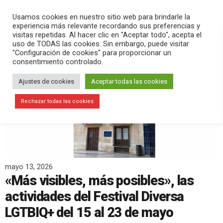
PLAY
search
menu
pause
Usamos cookies en nuestro sitio web para brindarle la
experiencia más relevante recordando sus preferencias y
visitas repetidas. Al hacer clic en "Aceptar todo", acepta el
uso de TODAS las cookies. Sin embargo, puede visitar
"Configuración de cookies" para proporcionar un
consentimiento controlado.
Ajustes de cookies
Aceptar todas las cookies
Rechazar todas las cookies
mayo 13, 2026
«Más visibles, más posibles», las
actividades del Festival Diversa
LGTBIQ+ del 15 al 23 de mayo