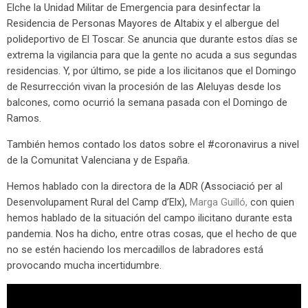
Elche la Unidad Militar de Emergencia para desinfectar la
Residencia de Personas Mayores de Altabix y el albergue del
polideportivo de El Toscar. Se anuncia que durante estos días se
extrema la vigilancia para que la gente no acuda a sus segundas
residencias. Y, por último, se pide a los ilicitanos que el Domingo
de Resurrección vivan la procesión de las Aleluyas desde los
balcones, como ocurrió la semana pasada con el Domingo de
Ramos.
También hemos contado los datos sobre el #coronavirus a nivel
de la Comunitat Valenciana y de España.
Hemos hablado con la directora de la ADR (Associació per al
Desenvolupament Rural del Camp d’Elx),
Marga Guilló,
con quien
hemos hablado de la situación del campo ilicitano durante esta
pandemia. Nos ha dicho, entre otras cosas, que el hecho de que
no se estén haciendo los mercadillos de labradores está
provocando mucha incertidumbre.