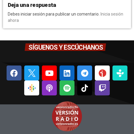
Deja una respuesta
Debes iniciar sesión para publicar un comentario.
Inicia sesión
ahora
SÍGUENOS Y ESCÚCHANOS