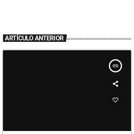
ARTÍCULO ANTERIOR
insert_link