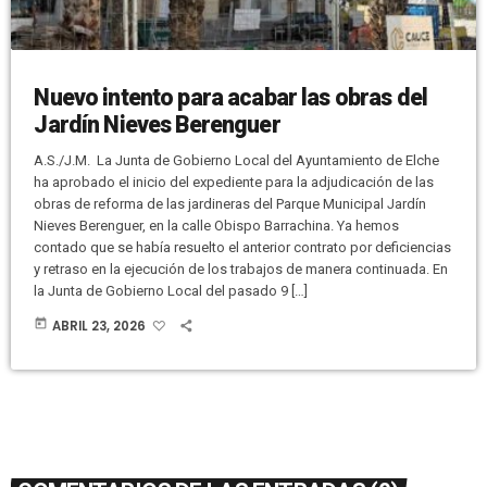
Nuevo intento para acabar las obras del
Jardín Nieves Berenguer
A.S./J.M. La Junta de Gobierno Local del Ayuntamiento de Elche
ha aprobado el inicio del expediente para la adjudicación de las
obras de reforma de las jardineras del Parque Municipal Jardín
Nieves Berenguer, en la calle Obispo Barrachina. Ya hemos
contado que se había resuelto el anterior contrato por deficiencias
y retraso en la ejecución de los trabajos de manera continuada. En
la Junta de Gobierno Local del pasado 9 […]
today
ABRIL 23, 2026