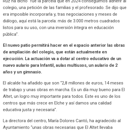
Ruz ha dicho “fue la parcela que en 2024 conseguimos adherir al
colegio, una petición de las familias y el profesorado. Se dijo que
era imposible incorporarla y, tras negociaciones y meses de
diálogo, aquí está la parcela: más de 3.000 metros cuadrados
listos para su uso, con una inversión íntegra en educación
pública”.
El nuevo patio permitirá hacer en el espacio anterior las obras
de ampliación del colegio, que están actualmente en
ejecución. La actuación va a dotar al centro educativo de un
nuevo aulario para Infantil, aulas multiusos, un aulario de 2
años y un gimnasio.
El alcalde ha añadido que son “2,8 millones de euros, 14 meses
de trabajo y unas obras en marcha. Es un día muy bueno para El
Altet, un logro muy importante para todos. Este es uno de los
centros que más crece en Elche y así damos una calidad
educativa justa y necesaria”.
La directora del centro, María Dolores Cantó, ha agradecido al
Ayuntamiento “unas obras necesarias que El Altet llevaba