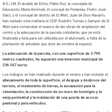
A.S./J.M. El alcalde de Elche, Pablo Ruz; la concejala de
Educación, María Bonmatí, el concejal de Pedanías, Pedro José
Sáez; y el concejal de distrito de El Altet, Juan de Dios Navarro,
han visitado esta mañana el CEIP Rodolfo Tomás y Samper de El
Altet para comprobar el avance de las obras de ampliación del
centro y la adecuación de la parcela colindante, que ya está
finalizada y lista para ser utilizada por el alumnado, a falta de la
plantación de arbolado que dote de sombra al espacio.
La adecuación de la parcela, con una superficie de 3.790
metros cuadrados, ha supuesto una inversión municipal de
236.567 euros.
Los trabajos se han realizado durante el verano y han incluido el
allanamiento de toda la superficie, el despeje y desbroce del
terreno, el movimiento de tierras, la excavación para la
cimentación, la construcción de un muro de hormigón y la
verja perimetral y la instalación de una puerta de acceso
peatonal y para vehículos.