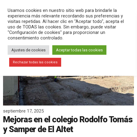
PLAY
search
menu
pause
Usamos cookies en nuestro sitio web para brindarle la
experiencia más relevante recordando sus preferencias y
visitas repetidas. Al hacer clic en "Aceptar todo", acepta el
uso de TODAS las cookies. Sin embargo, puede visitar
"Configuración de cookies" para proporcionar un
consentimiento controlado.
Ajustes de cookies
Aceptar todas las cookies
Rechazar todas las cookies
septiembre 17, 2025
Mejoras en el colegio Rodolfo Tomás
y Samper de El Altet