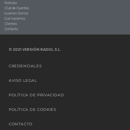
Noticias
Club de Oyentes
Quienes Somos
Qué hacemos
Clientes
Contacto
© 2021 VERSIÓN RADIO, S.L.
CREDENCIALES
AVISO LEGAL
POLÍTICA DE PRIVACIDAD
POLÍTICA DE COOKIES
CONTACTO