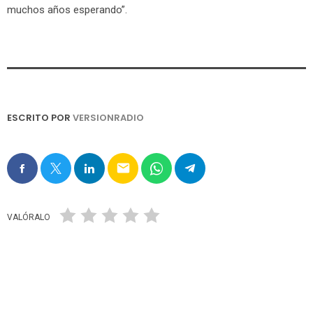
muchos años esperando”.
ESCRITO POR
VERSIONRADIO
email
VALÓRALO