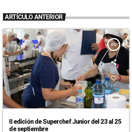
ARTÍCULO ANTERIOR
insert_link
II edición de Superchef Junior del 23 al 25
de septiembre