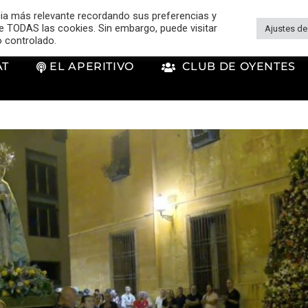
cia más relevante recordando sus preferencias y
 de TODAS las cookies. Sin embargo, puede visitar
Ajustes de
o controlado.
AT
EL APERITIVO
CLUB DE OYENTES