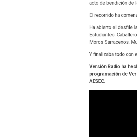
acto de bendición de 
El recorrido ha comenz
Ha abierto el desfile 
Estudiantes, Caballero
Moros Sarracenos, Mu
Y finalizaba todo con e
Versión Radio ha hech
programación de Vers
AESEC.