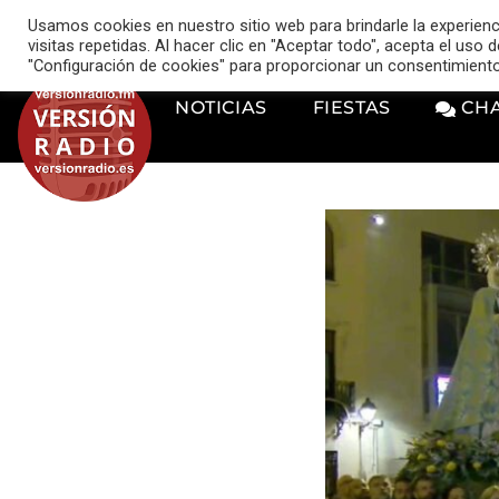
VERSIÓN RADIO
Usamos cookies en nuestro sitio web para brindarle la experien
music_note
visitas repetidas. Al hacer clic en "Aceptar todo", acepta el uso
"Configuración de cookies" para proporcionar un consentimient
NOTICIAS
FIESTAS
CH