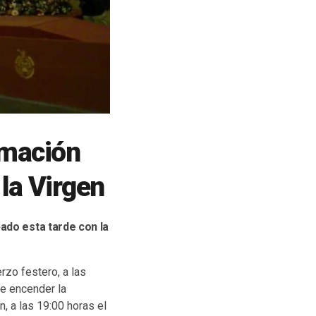
amación
 la Virgen
ado esta tarde con la
erzo festero, a las
de encender la
, a las 19:00 horas el