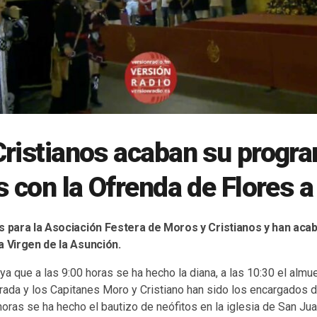
Cristianos acaban su progr
s con la Ofrenda de Flores a
s para la Asociación Festera de Moros y Cristianos y han acab
a Virgen de la Asunción.
 ya que a las 9:00 horas se ha hecho la diana, a las 10:30 el almu
rada y los Capitanes Moro y Cristiano han sido los encargados 
horas se ha hecho el bautizo de neófitos en la iglesia de San Juan