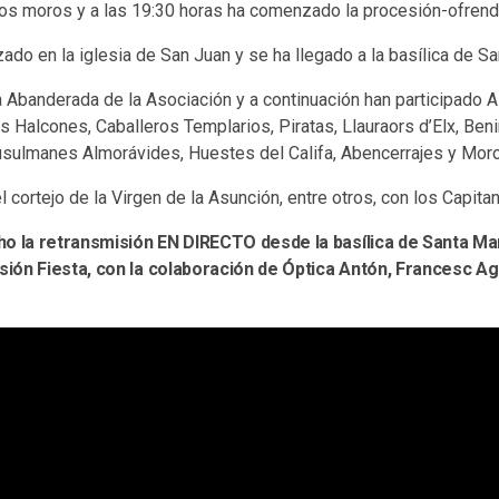
los moros y a las 19:30 horas ha comenzado la procesión-ofrend
ado en la iglesia de San Juan y se ha llegado a la basílica de Sa
la Abanderada de la Asociación y a continuación han participado 
s Halcones, Caballeros Templarios, Piratas, Llauraors d’Elx, Ben
sulmanes Almorávides, Huestes del Califa, Abencerrajes y Moro
l cortejo de la Virgen de la Asunción, entre otros, con los Capita
o la retransmisión EN DIRECTO desde la basílica de Santa Mar
ión Fiesta, con la colaboración de Óptica Antón, Francesc Ag