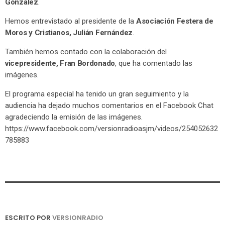
González
.
Hemos entrevistado al presidente de la
Asociación Festera de
Moros y Cristianos, Julián Fernández
.
También hemos contado con la colaboración del
vicepresidente, Fran Bordonado
, que ha comentado las
imágenes.
El programa especial ha tenido un gran seguimiento y la
audiencia ha dejado muchos comentarios en el Facebook Chat
agradeciendo la emisión de las imágenes.
https://www.facebook.com/versionradioasjm/videos/254052632
785883
ESCRITO POR
VERSIONRADIO