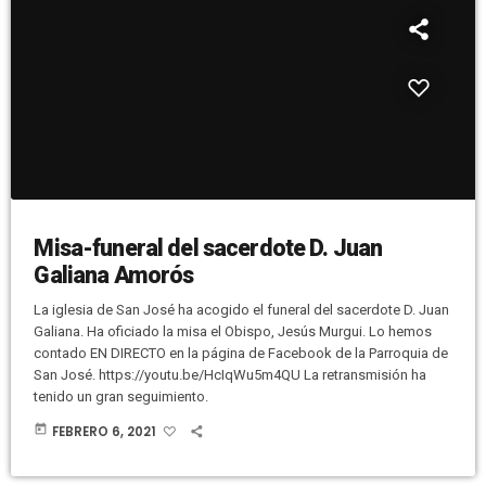
Misa-funeral del sacerdote D. Juan
Galiana Amorós
La iglesia de San José ha acogido el funeral del sacerdote D. Juan
Galiana. Ha oficiado la misa el Obispo, Jesús Murgui. Lo hemos
contado EN DIRECTO en la página de Facebook de la Parroquia de
San José. https://youtu.be/HcIqWu5m4QU La retransmisión ha
tenido un gran seguimiento.
today
FEBRERO 6, 2021