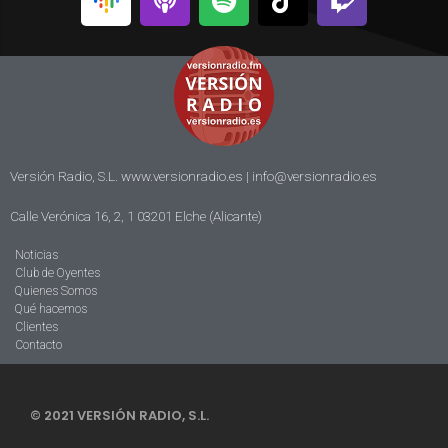
Versión Radio, S.L. www.versionradio.es |
info@versionradio.es
Calle Verónica 16, 2, 1 03201 Elche (Alicante)
Noticias
Club de Oyentes
Quienes Somos
Qué hacemos
Clientes
Contacto
© 2021 VERSIÓN RADIO, S.L.