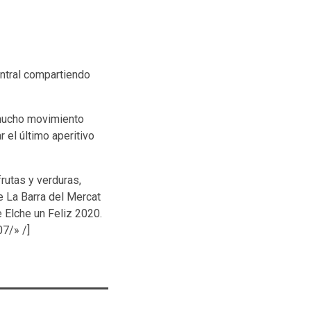
ntral compartiendo
o mucho movimiento
 el último aperitivo
rutas y verduras,
e La Barra del Mercat
 Elche un Feliz 2020.
7/» /]