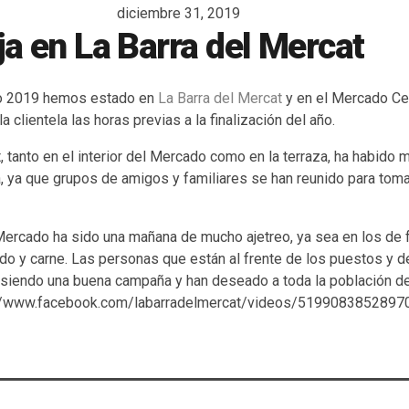
diciembre 31, 2019
a en La Barra del Mercat
ño 2019 hemos estado en
La Barra del Mercat
y en el Mercado Ce
 clientela las horas previas a la finalización del año.
, tanto en el interior del Mercado como en la terraza, ha habid
a, ya que grupos de amigos y familiares se han reunido para tomar
Mercado ha sido una mañana de mucho ajetreo, ya sea en los de f
o y carne. Las personas que están al frente de los puestos y d
 siendo una buena campaña y han deseado a toda la población de
://www.facebook.com/labarradelmercat/videos/51990838528970