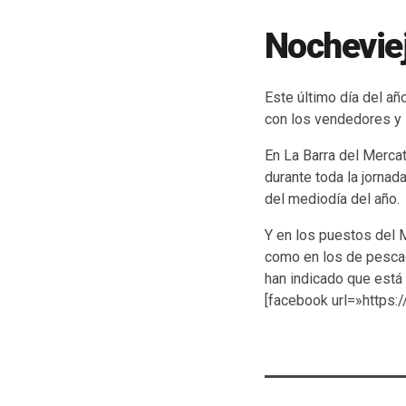
Nocheviej
Este último día del a
con los vendedores y la
En La Barra del Mercat
durante toda la jornad
del mediodía del año.
Y en los puestos del 
como en los de pescad
han indicado que está
[facebook url=»https