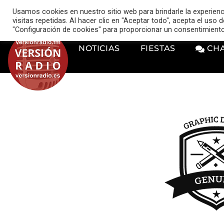
VERSIÓN RADIO
Usamos cookies en nuestro sitio web para brindarle la experien
music_note
visitas repetidas. Al hacer clic en "Aceptar todo", acepta el uso
"Configuración de cookies" para proporcionar un consentimient
NOTICIAS
FIESTAS
CH