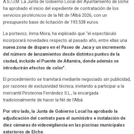
A.S./J.M. La Junta de Gobierno Local del Ayuntamiento de Elche
ha aprobado el inicio del expediente de contratación de los
servicios pirotécnicos de la Nit de l’Albà 2026, con un
presupuesto base de licitación de 193.538 euros.
La portavoz, Inma Mora, ha explicado que “el espectáculo
incorporará novedades respecto al pasado año, entre ellas una
nueva zona de disparo en el Paseo de Jaca y un incremento
del número de lanzamientos desde distintos puntos de la
ciudad, incluido el Puente de Altamira, donde además se
introducirán efectos de color”.
El procedimiento se tramitará mediante negociado sin publicidad,
por razones de exclusividad técnica, invitando a participar a la
mercantil Pirotecnia Ferrández S.L., la encargada
tradicionalmente de hacer la Nit de l’Albà.
Por otro lado, la Junta de Gobierno Local ha aprobado la
adjudicación del contrato para el suministro e instalación de
diez cámaras de videovigilancia en las piscinas municipales
exteriores de Elche.