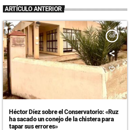
ARTÍCULO ANTERIOR
insert_link
Héctor Díez sobre el Conservatorio: «Ruz
ha sacado un conejo de la chistera para
tapar sus errores»