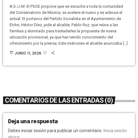
A.S./J.M. El PSOE propone que se escuche a toda la comunidad
del Conservatorio de Música, se acelere el nuevo y se adecue el
actual. El portavoz del Partido Socialista en el Ayuntamiento de
Elche, Héctor Díez, pide al alcalde, Pablo Ruz, que reúna a las
familias y alumnado para trasladarles la propuesta de nueva
ubicación provisional, ya que han tenido conocimiento del
ofrecimiento por la prensa. Este miércoles el alcalde anunciaba […]
today
JUNIO 11, 2026
COMENTARIOS DE LAS ENTRADAS (0)
Deja una respuesta
Debes iniciar sesión para publicar un comentario.
Inicia sesión
ahora