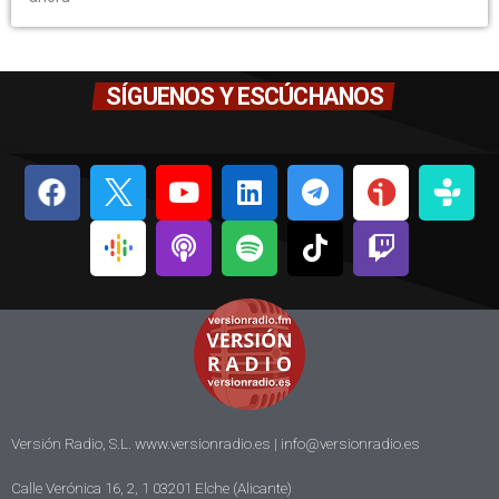
SÍGUENOS Y ESCÚCHANOS
Versión Radio, S.L. www.versionradio.es |
info@versionradio.es
Calle Verónica 16, 2, 1 03201 Elche (Alicante)