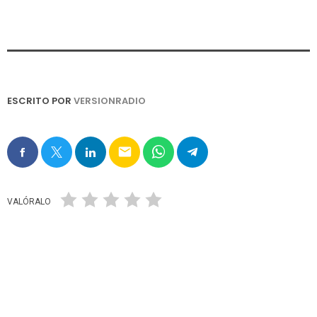
ESCRITO POR
VERSIONRADIO
email
VALÓRALO