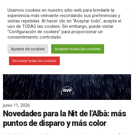
PLAY
search
menu
pause
Usamos cookies en nuestro sitio web para brindarle la
experiencia más relevante recordando sus preferencias y
visitas repetidas. Al hacer clic en "Aceptar todo", acepta el
uso de TODAS las cookies. Sin embargo, puede visitar
"Configuración de cookies" para proporcionar un
consentimiento controlado.
Ajustes de cookies
Aceptar todas las cookies
Rechazar todas las cookies
junio 11, 2026
Novedades para la Nit de l’Albà: más
puntos de disparo y más color