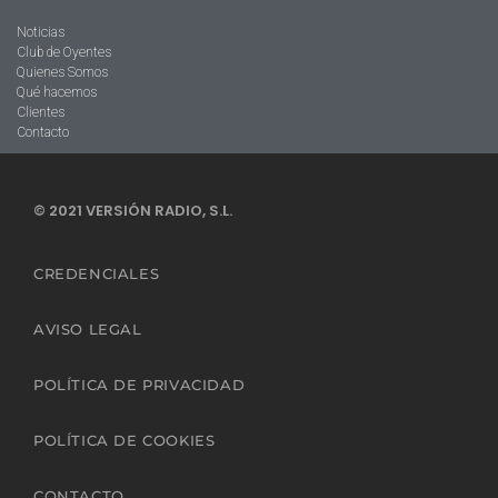
Noticias
Club de Oyentes
Quienes Somos
Qué hacemos
Clientes
Contacto
© 2021 VERSIÓN RADIO, S.L.
CREDENCIALES
AVISO LEGAL
POLÍTICA DE PRIVACIDAD
POLÍTICA DE COOKIES
CONTACTO