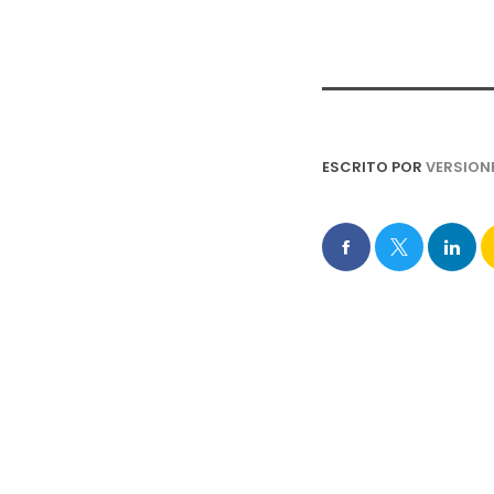
ESCRITO POR
VERSION