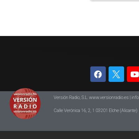
Versión Radio, S.L. www.versionradio.es |
inf
Calle Verónica 16, 2, 1 03201 Elche (Alicante)