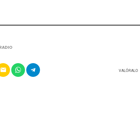
RADIO
email
VALÓRALO