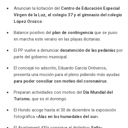
Anuncian la licitación del
Centro de Educación Especial
Virgen de la Luz, el colegio 37 y el gimnasio del colegio
López Orozco
.
Balance positivo del
plan de contingencia
que se puso
en marcha este verano en las playas ilicitanas.
El PP vuelve a denunciar
desatención de las pedanías
por
parte del gobierno municipal.
El concejal no adscrito, Eduardo García Ontiveros,
presenta una moción para el pleno pidiendo más ayudas
para poder conciliar con motivo del coronavirus
.
Preparan actividades con motivo del
Día Mundial del
Turismo
, que es el domingo.
El Hondo acoge hasta el 30 de diciembre la exposición
fotográfica «
Alas en los humedales del sur
«.
El Ajuntament d’Elx consigue el distintivo
Sello-