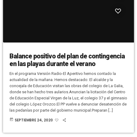
Balance positivo del plan de contingencia
en las playas durante el verano
En el programa Versión Radio-El Aperitivo hemos contado la
actualidad de la mañana. Hemos destacado: El alcalde y la
concejala de Educación visitan las obras del colegio de La Galia,
donde se han hecho tres aularios.Anuncian la licitación del Centro
de Educación Especial Virgen de la Luz, el colegio 37 y el gimnasio
del colegio López Orozco.El PP vuelve a denunciar desatención de
las pedanías por parte del gobierno municipal.Preparan […]
today
SEPTIEMBRE 24, 2020