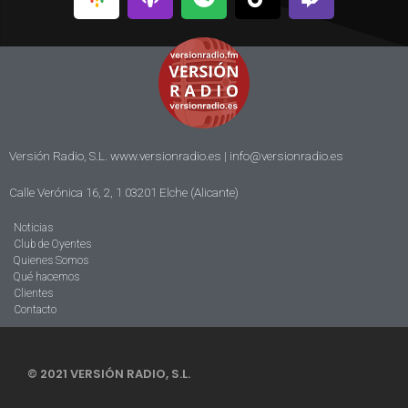
Versión Radio, S.L. www.versionradio.es |
info@versionradio.es
Calle Verónica 16, 2, 1 03201 Elche (Alicante)
Noticias
Club de Oyentes
Quienes Somos
Qué hacemos
Clientes
Contacto
© 2021 VERSIÓN RADIO, S.L.