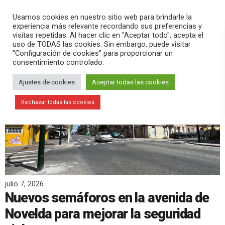
PLAY
search
menu
pause
Usamos cookies en nuestro sitio web para brindarle la
experiencia más relevante recordando sus preferencias y
visitas repetidas. Al hacer clic en "Aceptar todo", acepta el
uso de TODAS las cookies. Sin embargo, puede visitar
"Configuración de cookies" para proporcionar un
consentimiento controlado.
Ajustes de cookies
Aceptar todas las cookies
Rechazar todas las cookies
julio 7, 2026
Nuevos semáforos en la avenida de
Novelda para mejorar la seguridad