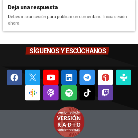
Deja una respuesta
Debes iniciar sesión para publicar un comentario.
Inicia sesión
ahora
SÍGUENOS Y ESCÚCHANOS