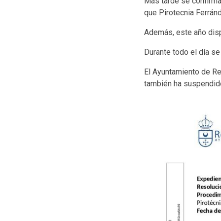
Más tarde se confirma
que Pirotecnia Ferránd
Además, este año disp
Durante todo el día s
El Ayuntamiento de Re
también ha suspendido