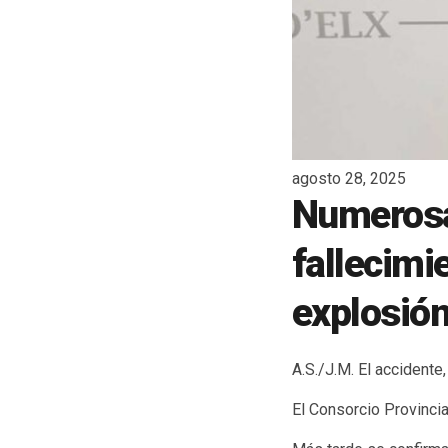
agosto 28, 2025
Numerosa
fallecimi
explosión
A.S./J.M. El accidente
El Consorcio Provinci