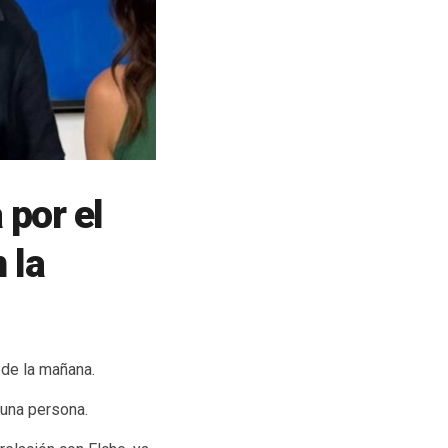
por el
 la
 de la mañana.
 una persona.