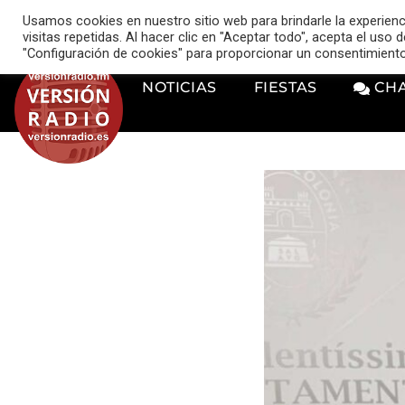
VERSIÓN RADIO
Usamos cookies en nuestro sitio web para brindarle la experien
music_note
visitas repetidas. Al hacer clic en "Aceptar todo", acepta el uso
"Configuración de cookies" para proporcionar un consentimient
NOTICIAS
FIESTAS
CH