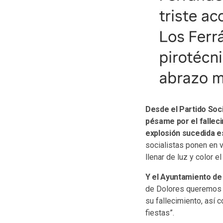
Desde el Partido Soc
pésame por el falleci
explosión sucedida es
socialistas ponen en va
llenar de luz y color e
Y el Ayuntamiento de
de Dolores queremos t
su fallecimiento, así 
fiestas”.