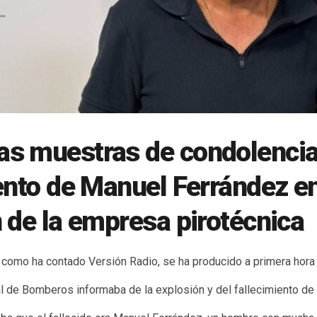
s muestras de condolencia 
ento de Manuel Ferrández en
 de la empresa pirotécnica
, como ha contado Versión Radio, se ha producido a primera hora
al de Bomberos informaba de la explosión y del fallecimiento de