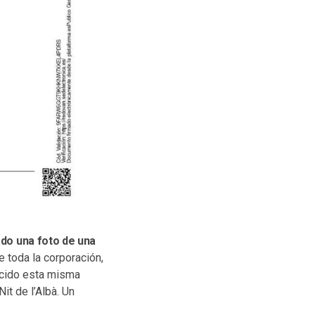
ado una foto de una
 toda la corporación,
ducido esta misma
t de l’Albà. Un