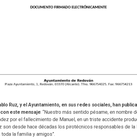
Pablo Ruz, y el Ayuntamiento, en sus redes sociales, han public
ca con este mensaje
: “Nuestro más sentido pésame, en nombre de
ández por el fallecimiento de Manuel, en un triste accidente pro
 son desde hace décadas los pirotécnicos responsables de la Ni
toda la familia y amigos”.