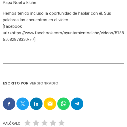
Papá Noel a Elche.
Hemos tenido incluso la oportunidad de hablar con él. Sus
palabras las encuentras en el vídeo.
[facebook
url=»https://www.facebook.com/ayuntamientoelche/videos/5788
65082878330/» /]
ESCRITO POR
VERSIONRADIO
email
VALÓRALO