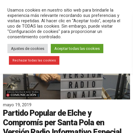
PLAY
search
menu
pause
Usamos cookies en nuestro sitio web para brindarle la
experiencia más relevante recordando sus preferencias y
visitas repetidas. Al hacer clic en "Aceptar todo", acepta el
uso de TODAS las cookies. Sin embargo, puede visitar
"Configuración de cookies" para proporcionar un
consentimiento controlado.
Ajustes de cookies
Aceptar todas las cookies
Rechazar todas las cookies
mayo 19, 2019
Partido Popular de Elche y
Compromís per Santa Pola en
Versión Radio Informativo Especial