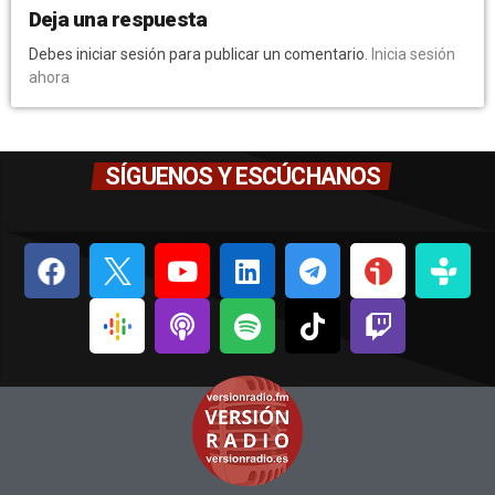
Deja una respuesta
Debes iniciar sesión para publicar un comentario.
Inicia sesión
ahora
SÍGUENOS Y ESCÚCHANOS