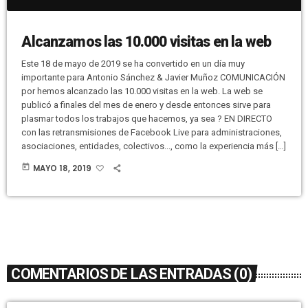
Alcanzamos las 10.000 visitas en la web
Este 18 de mayo de 2019 se ha convertido en un día muy
importante para Antonio Sánchez & Javier Muñoz COMUNICACIÓN
por hemos alcanzado las 10.000 visitas en la web. La web se
publicó a finales del mes de enero y desde entonces sirve para
plasmar todos los trabajos que hacemos, ya sea ? EN DIRECTO
con las retransmisiones de Facebook Live para administraciones,
asociaciones, entidades, colectivos..., como la experiencia más […]
today
MAYO 18, 2019
COMENTARIOS DE LAS ENTRADAS (0)