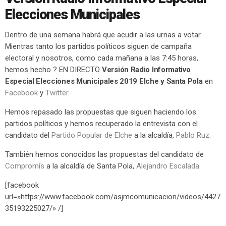
Elecciones Municipales
Dentro de una semana habrá que acudir a las urnas a votar.
Mientras tanto los partidos políticos siguen de campaña
electoral y nosotros, como cada mañana a las 7:45 horas,
hemos hecho ? EN DIRECTO
Versión Radio Informativo
Especial Elecciones Municipales 2019 Elche y Santa Pola
en
Facebook
y
Twitter
.
Hemos repasado las propuestas que siguen haciendo los
partidos políticos y hemos recuperado la entrevista con el
candidato del
Partido Popular de Elche
a la alcaldía,
Pablo Ruz
.
También hemos conocidos las propuestas del candidato de
Compromís
a la alcaldía de Santa Pola,
Alejandro Escalada
.
[facebook
url=»https://www.facebook.com/asjmcomunicacion/videos/4427
35193225027/» /]