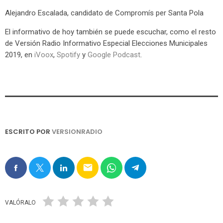
Alejandro Escalada, candidato de Compromís per Santa Pola
El informativo de hoy también se puede escuchar, como el resto
de Versión Radio Informativo Especial Elecciones Municipales
2019, en
iVoox
,
Spotify
y
Google Podcast
.
ESCRITO POR
VERSIONRADIO
email
VALÓRALO