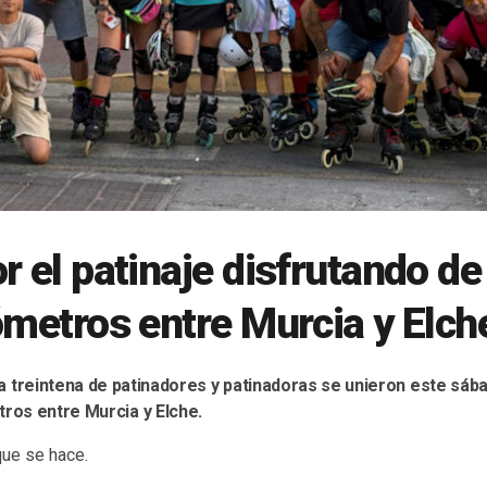
r el patinaje disfrutando de
ómetros entre Murcia y Elch
a treintena de patinadores y patinadoras se unieron este sáb
tros entre Murcia y Elche.
que se hace.