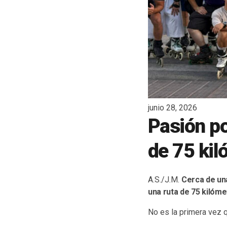
junio 28, 2026
Pasión po
de 75 kil
A.S./J.M.
Cerca de un
una ruta de 75 kilóme
No es la primera vez 