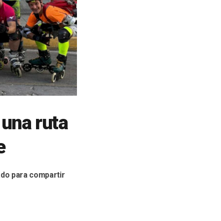
 una ruta
e
ado para compartir