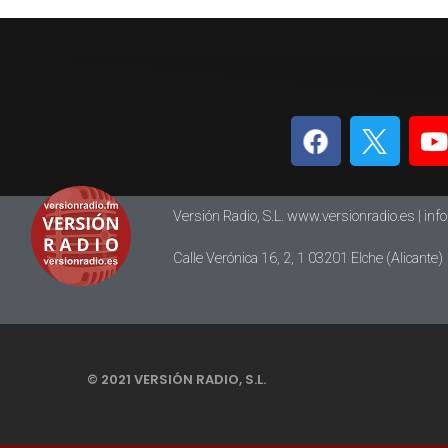
Versión Radio, S.L. www.versionradio.es |
inf
Calle Verónica 16, 2, 1 03201 Elche (Alicante)
© 2021 VERSIÓN RADIO, S.L.