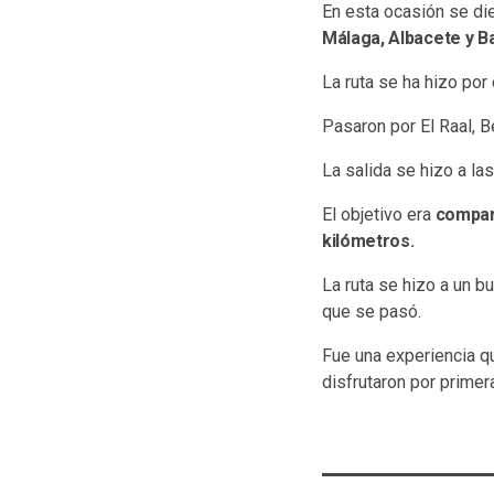
En esta ocasión se die
Málaga, Albacete y B
La ruta se ha hizo por
Pasaron por El Raal, B
La salida se hizo a l
El objetivo era
compart
kilómetros.
La ruta se hizo a un b
que se pasó.
Fue una experiencia q
disfrutaron por primer