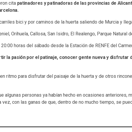
ron cita
patinadores y patinadoras de las provincias de Alicant
arcelona.
 carriles bici y por caminos de la huerta saliendo de Murcia y lleg
eniel, Orihuela, Callosa, San Isidro, El Realengo, Parque Natural 
as 20:00 horas del sábado desde la Estación de RENFE del Carme
ir la pasión por el patinaje, conocer gente nueva y disfrutar 
uen ritmo para disfrutar del paisaje de la huerta y de otros rinco
ue algunas personas ya habían hecho en ocasiones anteriores, mi
a vez, con las ganas de que, dentro de no mucho tiempo, se pueda