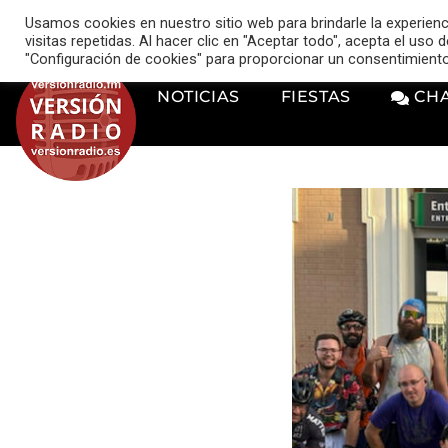
VERSIÓN RADIO
Usamos cookies en nuestro sitio web para brindarle la experien
music_note
visitas repetidas. Al hacer clic en "Aceptar todo", acepta el uso
"Configuración de cookies" para proporcionar un consentimient
NOTICIAS
FIESTAS
CH