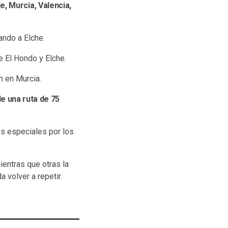
e, Murcia, Valencia,
ando a Elche.
de El Hondo y Elche.
n en Murcia.
de una ruta de 75
nes especiales por los
entras que otras la
 volver a repetir.