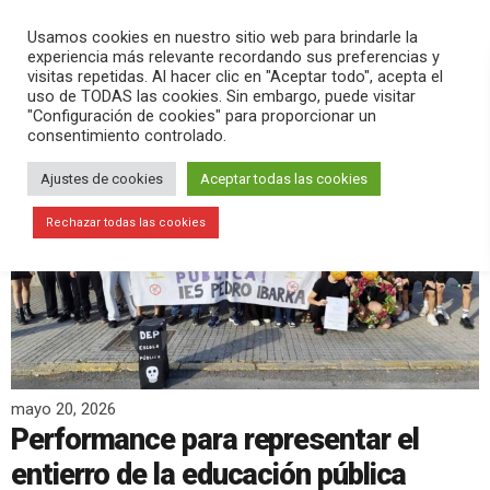
PLAY
search
menu
pause
Usamos cookies en nuestro sitio web para brindarle la
experiencia más relevante recordando sus preferencias y
visitas repetidas. Al hacer clic en "Aceptar todo", acepta el
uso de TODAS las cookies. Sin embargo, puede visitar
"Configuración de cookies" para proporcionar un
consentimiento controlado.
Ajustes de cookies
Aceptar todas las cookies
Rechazar todas las cookies
mayo 20, 2026
Performance para representar el
entierro de la educación pública