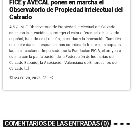
FICE y AVECAL ponen en marcha el
Observatorio de Propiedad Intelectual del
Calzado
A.S./J.M. El Observatorio de Propiedad Intelectual del Calzado
nace con la intención es proteger el valor diferencial del calzado
español, basado en el diseño, la calidad y la innovación. También
se quiere dar una respuesta más coordinada frente a las copias y
las falsificaciones. Impulsado por la Fundación FICIA, el proyecto
cuenta con la participación de la Federación de Industrias del
Calzado Español, la Asociación Valenciana de Empresarios del
Calzado […]
today
MAYO 20, 2026
COMENTARIOS DE LAS ENTRADAS (0)