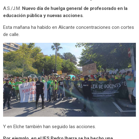
A.S./J.M.
Nuevo día de huelga general de profesorado en la
educación pública y nuevas acciones.
Esta mañana ha habido en Alicante concentraciones con cortes
de calle.
Y en Elche también han seguido las acciones.
Por ejemplo, en el IES Pedro Ibarra se ha hecho una