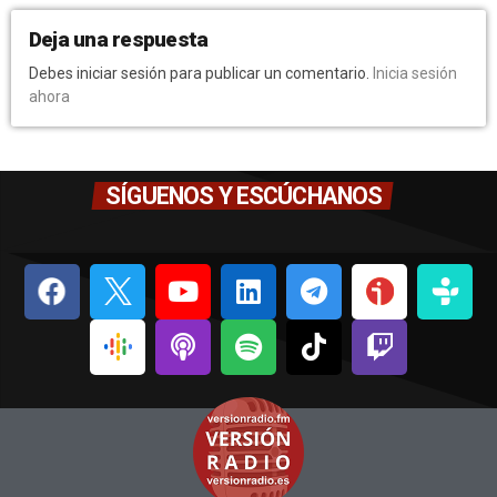
Deja una respuesta
Debes iniciar sesión para publicar un comentario.
Inicia sesión
ahora
SÍGUENOS Y ESCÚCHANOS