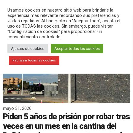
PLAY
search
menu
pause
Usamos cookies en nuestro sitio web para brindarle la
experiencia más relevante recordando sus preferencias y
visitas repetidas. Al hacer clic en "Aceptar todo", acepta el
uso de TODAS las cookies. Sin embargo, puede visitar
"Configuración de cookies" para proporcionar un
consentimiento controlado.
Ajustes de cookies
Aceptar todas las cookies
Rechazar todas las cookies
mayo 31, 2026
Piden 5 años de prisión por robar tres
veces en un mes en la cantina del