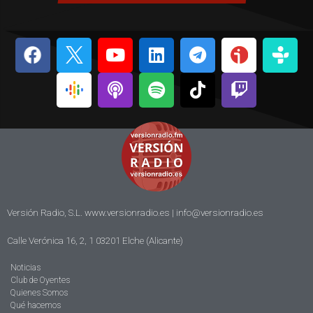
Versión Radio, S.L. www.versionradio.es |
info@versionradio.es
Calle Verónica 16, 2, 1 03201 Elche (Alicante)
Noticias
Club de Oyentes
Quienes Somos
Qué hacemos