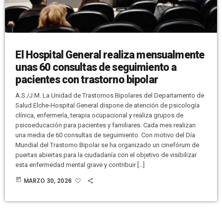
El Hospital General realiza mensualmente
unas 60 consultas de seguimiento a
pacientes con trastorno bipolar
A.S./J.M. La Unidad de Trastornos Bipolares del Departamento de
Salud Elche-Hospital General dispone de atención de psicología
clínica, enfermería, terapia ocupacional y realiza grupos de
psicoeducación para pacientes y familiares. Cada mes realizan
una media de 60 consultas de seguimiento. Con motivo del Día
Mundial del Trastorno Bipolar se ha organizado un cinefórum de
puertas abiertas para la ciudadanía con el objetivo de visibilizar
esta enfermedad mental grave y contribuir […]
today
MARZO 30, 2026