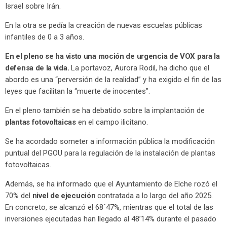
Israel sobre Irán.
En la otra se pedía la creación de nuevas escuelas públicas
infantiles de 0 a 3 años.
En el pleno se ha visto una moción de urgencia de VOX para la
defensa de la vida.
La portavoz, Aurora Rodil, ha dicho que el
abordo es una “perversión de la realidad” y ha exigido el fin de las
leyes que facilitan la “muerte de inocentes”.
En el pleno también se ha debatido sobre la implantación de
plantas fotovoltaicas
en el campo ilicitano.
Se ha acordado someter a información pública la modificación
puntual del PGOU para la regulación de la instalación de plantas
fotovoltaicas.
Además, se ha informado que el Ayuntamiento de Elche rozó el
70% del
nivel de ejecución
contratada a lo largo del año 2025.
En concreto, se alcanzó el 68´47%, mientras que el total de las
inversiones ejecutadas han llegado al 48’14% durante el pasado