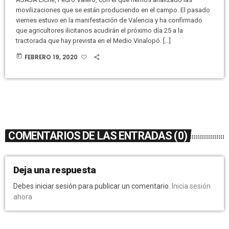
movilizaciones que se están produciendo en el campo. El pasado
viernes estuvo en la manifestación de Valencia y ha confirmado
que agricultores ilicitanos acudirán el próximo día 25 a la
tractorada que hay prevista en el Medio Vinalopó. […]
today
FEBRERO 19, 2020
COMENTARIOS DE LAS ENTRADAS (0)
Deja una respuesta
Debes iniciar sesión para publicar un comentario.
Inicia sesión
ahora