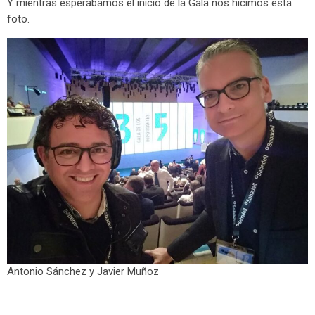
Y mientras esperábamos el inicio de la Gala nos hicimos esta
foto.
Antonio Sánchez y Javier Muñoz