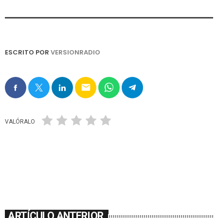
ESCRITO POR
VERSIONRADIO
email
VALÓRALO
ARTÍCULO ANTERIOR