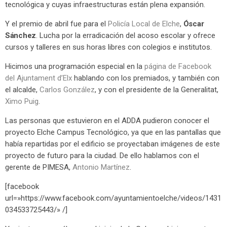
tecnológica y cuyas infraestructuras están plena expansión.
Y el premio de abril fue para el
Policía Local de Elche
,
Óscar
Sánchez
. Lucha por la erradicación del acoso escolar y ofrece
cursos y talleres en sus horas libres con colegios e institutos.
Hicimos una programación especial en la
página de Facebook
del Ajuntament d’Elx
hablando con los premiados, y también con
el alcalde,
Carlos González
, y con el presidente de la Generalitat,
Ximo Puig
.
Las personas que estuvieron en el ADDA pudieron conocer el
proyecto Elche Campus Tecnológico, ya que en las pantallas que
había repartidas por el edificio se proyectaban imágenes de este
proyecto de futuro para la ciudad. De ello hablamos con el
gerente de PIMESA,
Antonio Martínez
.
[facebook
url=»https://www.facebook.com/ayuntamientoelche/videos/1431
034533725443/» /]