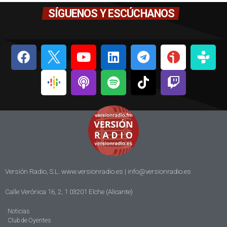
SÍGUENOS Y ESCÚCHANOS
Versión Radio, S.L. www.versionradio.es |
info@versionradio.es
Calle Verónica 16, 2, 1 03201 Elche (Alicante)
Noticias
Club de Oyentes