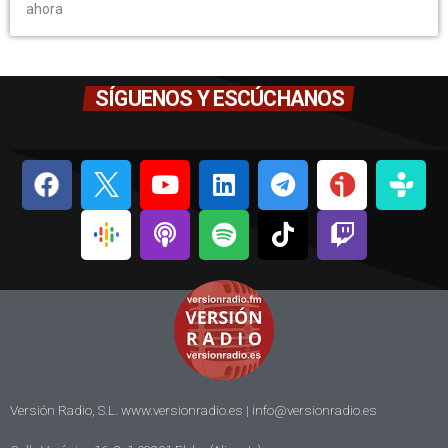
ahora
SÍGUENOS Y ESCÚCHANOS
Versión Radio, S.L. www.versionradio.es |
info@versionradio.es