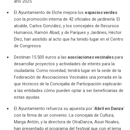
año 2025.
El Ayuntamiento de Elche mejora los
espacios verdes
con la promoción interna de 42 oficiales de jardinería. El
alcalde, Carlos González, y los concejales de Recursos
Humanos, Ramón Abad, y de Parques y Jardines, Héctor
Díez, han asistido al acto que ha tenido lugar en el Centro
de Congresos.
Destinan 15.500 euros a las
asociaciones vecinales
para
desarrollar proyectos y actividades de interés para la
ciudadanía. Como novedad, tendrá lugar en la sede de la
Federación de Asociaciones Vecinales una jornada en la
que técnicos de la Concejalía de Participación explicarán
a las entidades cómo pueden optar a ser beneficiarias de
estas ayudas.
El Ayuntamiento refuerza su apuesta por ‘
Abril en Danza
’
con la firma de un convenio. La concejala de Cultura,
Marga Antón, y la directora de OtraDanza, Asun Noales,
han presentado el programa del festival que con el lema