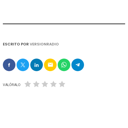
ESCRITO POR
VERSIONRADIO
email
VALÓRALO