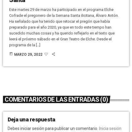
Este martes 29 de marzo ha participado en el programa Elche
Cofrade el pregonero de la Semana Santa ilicitana, Álvaro Antón.
Ha señalado que ha tenido que retocar el pregón que había
preparado para el año 2020, ya que en todo este tiempo han
sucedido muchas cosas y ha querido reflejarlo en el texto que
leerá el próximo sábado en el Gran Teatro de Elche. Desde el
programa de la […]
today
MARZO 29, 2022
COMENTARIOS DE LAS ENTRADAS (0)
Deja una respuesta
Debes iniciar sesión para publicar un comentario.
Inicia sesión