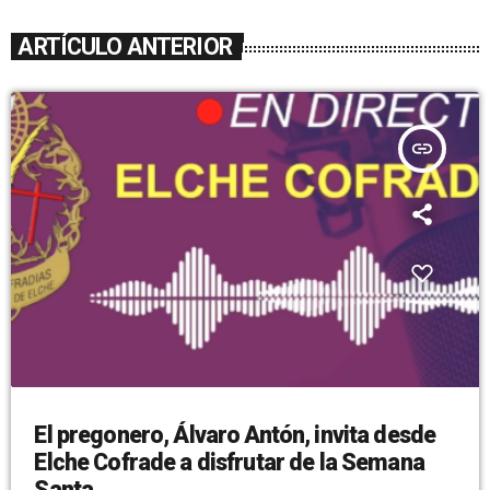
ARTÍCULO ANTERIOR
insert_link
El pregonero, Álvaro Antón, invita desde
Elche Cofrade a disfrutar de la Semana
Santa