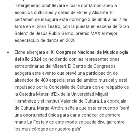
‘Intergeneracional’ llevará el baile contamporáneo a
espacios culturales y calles de Elche y Alicante. El
certamen se inaugura este domingo 3 de abril, a las 7 de
tarde en el Gran Teatro, con la puesta en escena de ‘Gran
Bolero’ de Jesús Rubio Gamo, premio MAX al mejor
espectáculo de danza en 2020.
Elche albergará el
XI Congreso Nacional de Musicología
del año 2024
coincidiendo con las representaciones
extraordinarias del Misteri. El Centro de Congresos
acogerá este evento que prevé una participación de
alrededor de 400 especialistas del ámbito musical y está
impulsado por la Concejalía de Cultura con el respaldo de
la Catedra Misteri d’Elx de la Universidad Miguel
Hernández y el Institut Valencià de Cultura. La concejala
de Cultura, Marga Antón, señala que este encuentro “será
una oportunidad única para dar a conocer de primera
mano La Festa y de este modo se pueda divulgar entre
los musicólogos de nuestro país”.