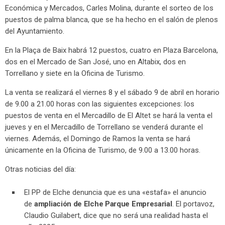
Económica y Mercados, Carles Molina, durante el sorteo de los
puestos de palma blanca, que se ha hecho en el salón de plenos
del Ayuntamiento.
En la Plaça de Baix habrá 12 puestos, cuatro en Plaza Barcelona,
dos en el Mercado de San José, uno en Altabix, dos en
Torrellano y siete en la Oficina de Turismo.
La venta se realizará el viernes 8 y el sábado 9 de abril en horario
de 9.00 a 21.00 horas con las siguientes excepciones: los
puestos de venta en el Mercadillo de El Altet se hará la venta el
jueves y en el Mercadillo de Torrellano se venderá durante el
viernes. Además, el Domingo de Ramos la venta se hará
únicamente en la Oficina de Turismo, de 9.00 a 13.00 horas.
Otras noticias del día:
El PP de Elche denuncia que es una «estafa» el anuncio
de
ampliación de Elche Parque Empresarial
. El portavoz,
Claudio Guilabert, dice que no será una realidad hasta el