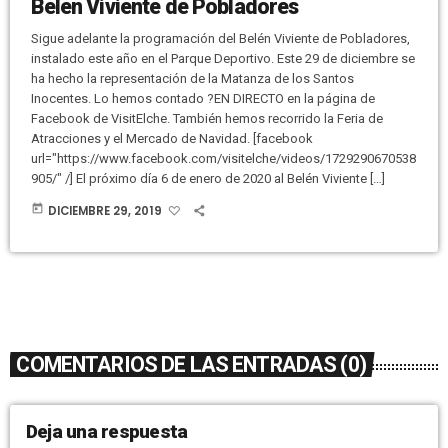
Belén Viviente de Pobladores
Sigue adelante la programación del Belén Viviente de Pobladores,
instalado este año en el Parque Deportivo. Este 29 de diciembre se
ha hecho la representación de la Matanza de los Santos
Inocentes. Lo hemos contado ?EN DIRECTO en la página de
Facebook de VisitElche. También hemos recorrido la Feria de
Atracciones y el Mercado de Navidad. [facebook
url="https://www.facebook.com/visitelche/videos/1729290670538
905/" /] El próximo día 6 de enero de 2020 al Belén Viviente […]
today
DICIEMBRE 29, 2019
COMENTARIOS DE LAS ENTRADAS (0)
Deja una respuesta