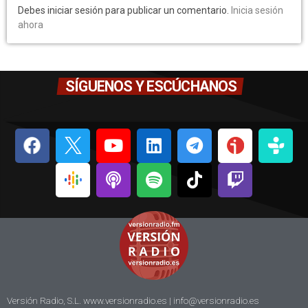
Debes iniciar sesión para publicar un comentario.
Inicia sesión
ahora
SÍGUENOS Y ESCÚCHANOS
Versión Radio, S.L. www.versionradio.es |
info@versionradio.es