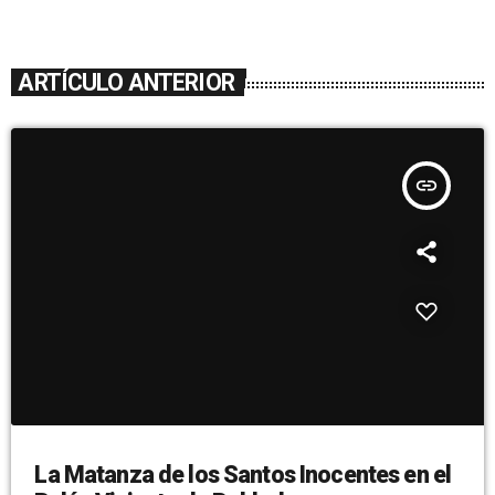
ARTÍCULO ANTERIOR
insert_link
La Matanza de los Santos Inocentes en el