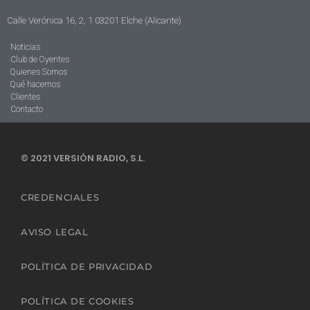
Calle Verónica 16, 2, 1 03201 Elche (Alicante)
Noticias
Club de Oyentes
Quienes Somos
Qué hacemos
Clientes
Contacto
© 2021 VERSIÓN RADIO, S.L.
CREDENCIALES
AVISO LEGAL
POLÍTICA DE PRIVACIDAD
POLÍTICA DE COOKIES