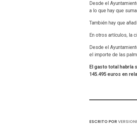
Desde el Ayuntamiento 
a lo que hay que sumar
También hay que añadir
En otros artículos, la
Desde el Ayuntamiento
el importe de las palm
El gasto total habría
145.495 euros en rela
ESCRITO POR
VERSION