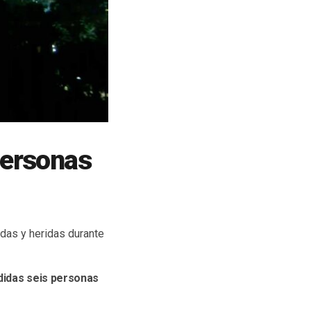
 personas
das y heridas durante
ndidas seis personas