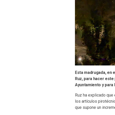
Esta madrugada, en el
Ruz, para hacer este 
Ayuntamiento y para 
Ruz ha explicado que en
los artículos pirotécn
que supone un increme