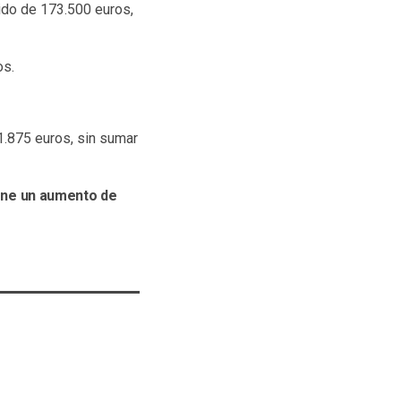
sido de 173.500 euros,
os.
1.875 euros, sin sumar
upone un aumento de