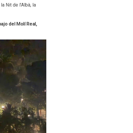
a Nit de l’Albà, la
ajo del Molí Real,