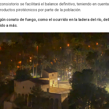
onsistorio se facilitará el balance definitivo, teniendo en cuenta l
 productos pirotécnicos por parte de la población.
ún conato de fuego, como el ocurrido en la ladera del río, deb
ido a más.