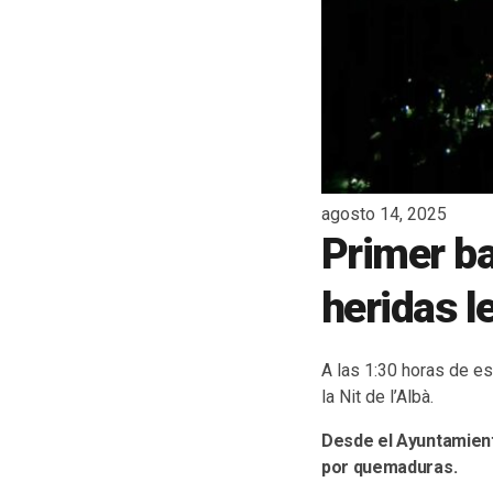
agosto 14, 2025
Primer ba
heridas 
A las 1:30 horas de e
la Nit de l’Albà.
Desde el Ayuntamient
por quemaduras.