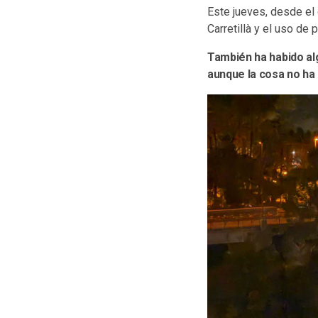
Este jueves, desde el c
Carretillà y el uso de
También ha habido alg
aunque la cosa no ha 