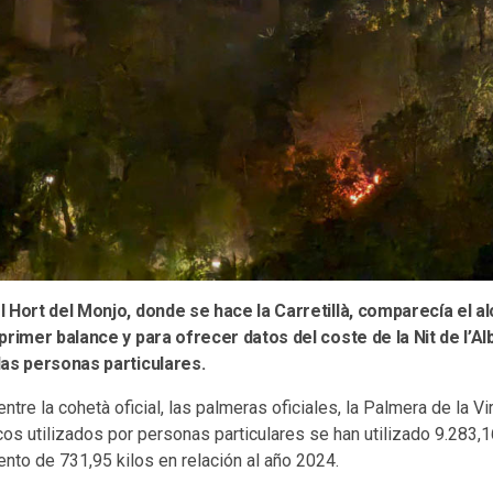
 Hort del Monjo, donde se hace la Carretillà, comparecía el al
primer balance y para ofrecer datos del coste de la Nit de l’Al
las personas particulares.
tre la cohetà oficial, las palmeras oficiales, la Palmera de la Vir
icos utilizados por personas particulares se han utilizado 9.283,1
nto de 731,95 kilos en relación al año 2024.