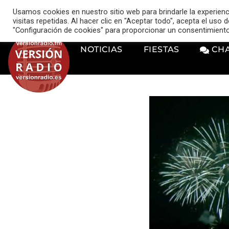
VERSIÓN RADIO
Usamos cookies en nuestro sitio web para brindarle la experien
music_note
visitas repetidas. Al hacer clic en "Aceptar todo", acepta el uso
"Configuración de cookies" para proporcionar un consentimient
NOTICIAS
FIESTAS
CH