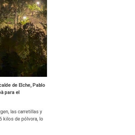
calde de Elche, Pablo
bà para el
gen, las carretillas y
6 kilos de pólvora, lo