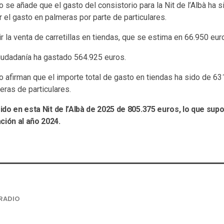
se añade que el gasto del consistorio para la Nit de l’Albà ha 
 el gasto en palmeras por parte de particulares.
 la venta de carretillas en tiendas, que se estima en 66.950 eur
 ciudadanía ha gastado 564.925 euros.
 afirman que el importe total de gasto en tiendas ha sido de 63
eras de particulares.
 sido en esta Nit de l’Albà de 2025 de 805.375 euros, lo que s
ción al año 2024.
RADIO