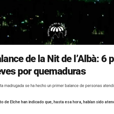
lance de la Nit de l’Albà: 6
leves por quemaduras
sta madrugada se ha hecho un primer balance de personas atendi
o de Elche han indicado que, hasta esa hora, habían sido ate