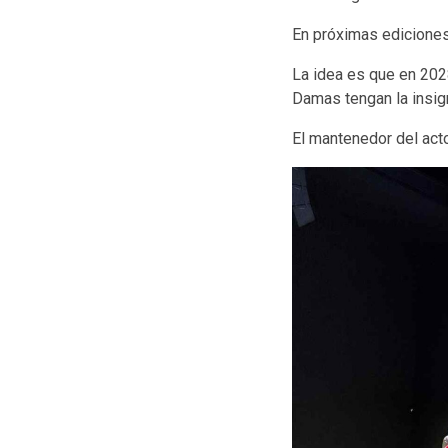
En próximas ediciones
La idea es que en 2028
Damas tengan la insign
El mantenedor del acto