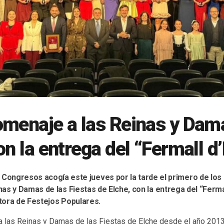
menaje a las Reinas y Dama
on la entrega del “Fermall d
 Congresos acogía este jueves por la tarde el primero de los
as y Damas de las Fiestas de Elche, con la entrega del “Ferma
tora de Festejos Populares.
a las Reinas y Damas de las Fiestas de Elche desde el año 2013