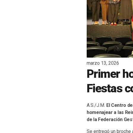
marzo 13, 2026
Primer ho
Fiestas c
A.S./J.M.
El Centro de
homenajear a las Rein
de la Federación Ges
Se entregó un broche 