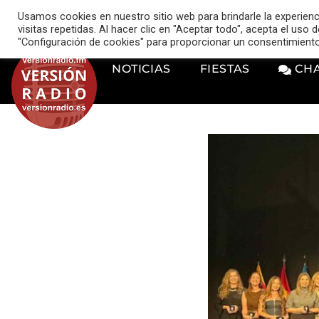
VERSIÓN RADIO
Usamos cookies en nuestro sitio web para brindarle la experien
music_note
visitas repetidas. Al hacer clic en "Aceptar todo", acepta el uso
"Configuración de cookies" para proporcionar un consentimient
NOTICIAS
FIESTAS
CH