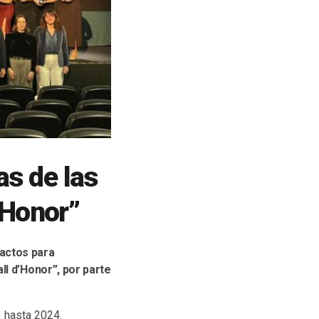
s de las
’Honor”
 actos para
ll d’Honor”, por parte
 hasta 2024.