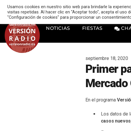
VERSIÓN RADIO
Usamos cookies en nuestro sitio web para brindarle la experien
music_note
visitas repetidas. Al hacer clic en "Aceptar todo", acepta el uso
"Configuración de cookies" para proporcionar un consentimient
NOTICIAS
FIESTAS
CH
septiembre 18, 2020
Primer pa
Mercado 
En el programa
Versi
Los datos de 
casos nuevos, 