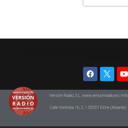
Versión Radio, S.L. www.versionradio.es |
inf
Calle Verónica 16, 2, 1 03201 Elche (Alicante)