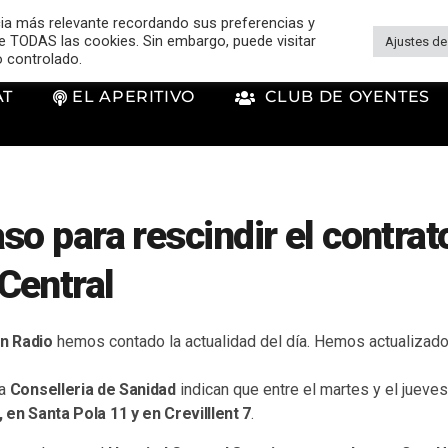
cia más relevante recordando sus preferencias y
 de TODAS las cookies. Sin embargo, puede visitar
Ajustes de
o controlado.
AT
EL APERITIVO
CLUB DE OYENTES
so para rescindir el contrat
Central
ón Radio
hemos contado la actualidad del día. Hemos actualizado
la
Conselleria de Sanidad
indican que entre el martes y el jueve
en Santa Pola 11 y en Crevilllent 7
.