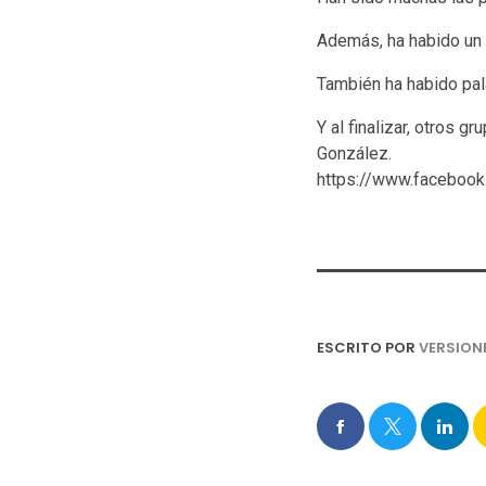
Además, ha habido un g
También ha habido pala
Y al finalizar, otros 
González.
https://www.facebo
ESCRITO POR
VERSION