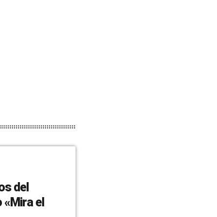
os del
«Mira el