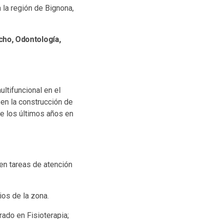
n la región de Bignona,
cho, Odontología,
ltifuncional en el
 en la construcción de
te los últimos años en
 en tareas de atención
os de la zona.
ado en Fisioterapia;