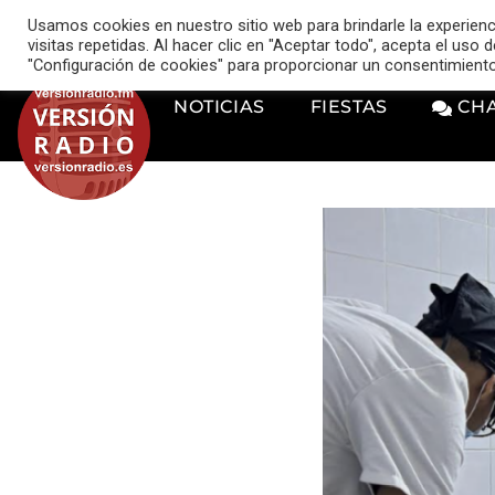
VERSIÓN RADIO
Usamos cookies en nuestro sitio web para brindarle la experien
music_note
visitas repetidas. Al hacer clic en "Aceptar todo", acepta el uso
"Configuración de cookies" para proporcionar un consentimient
NOTICIAS
FIESTAS
CH