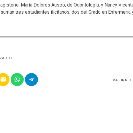
agisterio; María Dolores Austro, de Odontología, y Nancy Vicent
 suman tres estudiantes ilicitanos, dos del Grado en Enfermería 
RADIO
email
VALÓRALO