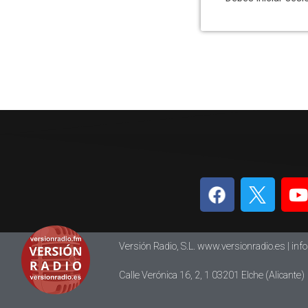
Versión Radio, S.L. www.versionradio.es |
inf
Calle Verónica 16, 2, 1 03201 Elche (Alicante)