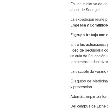
Es una iniciativa de c
al sur de Senegal.
La expedición reúne p
Empresa y Comunicac
El grupo trabaja con 
Entre las actuaciones 
liceo de secundaria co
un aula de Educación I
los centros educativos
La escuela de verano e
El equipo de Medicina,
y prevención.
Además, imparten form
Del campus de Elche p