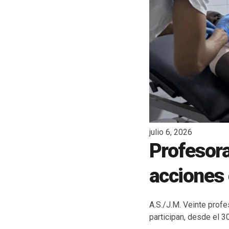
julio 6, 2026
Profesora
acciones 
A.S./J.M. Veinte prof
participan, desde el 30