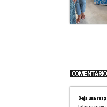
COMENTARIOS
Deja una resp
Debes iniciar sesi