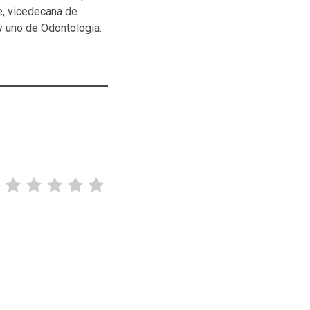
e, vicedecana de
y uno de Odontología.