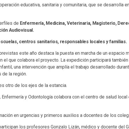
ooperación educativa, sanitaria y comunitaria, que se desarrolla e
erfiles de
Enfermería, Medicina, Veterinaria, Magisterio, Dere
ión Audiovisual.
escuelas, centros sanitarios, responsables locales y familias.
previstas este año destaca la puesta en marcha de un espacio mu
n el que colabora el proyecto. La expedición participará también
nfantil, una intervención que amplía el trabajo desarrollado duran
 de la región.
s otro de los ejes de la estancia.
 Enfermería y Odontología colabora con el centro de salud local
ación en urgencias y primeros auxilios a docentes de los colegi
articipan los profesores Gonzalo Lizán, médico y docente del Gr