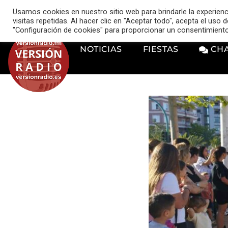
VERSIÓN RADIO
Usamos cookies en nuestro sitio web para brindarle la experien
music_note
visitas repetidas. Al hacer clic en "Aceptar todo", acepta el uso
"Configuración de cookies" para proporcionar un consentimient
NOTICIAS
FIESTAS
CH