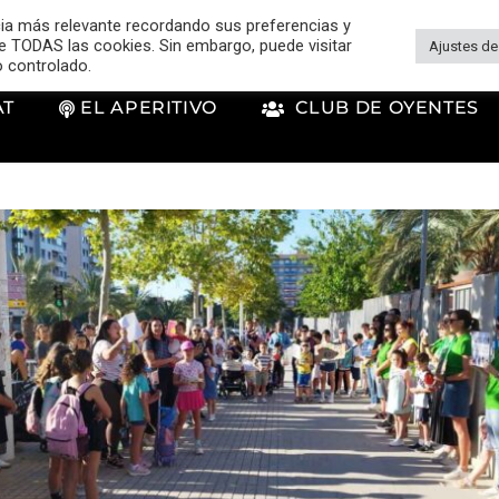
cia más relevante recordando sus preferencias y
 de TODAS las cookies. Sin embargo, puede visitar
Ajustes de
o controlado.
AT
EL APERITIVO
CLUB DE OYENTES