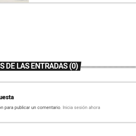
productos agrícolas o alimentarios. Y ha […]
 DE LAS ENTRADAS (0)
uesta
ón para publicar un comentario.
Inicia sesión ahora