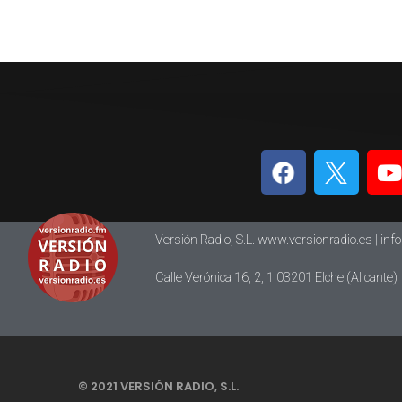
Versión Radio, S.L. www.versionradio.es |
inf
Calle Verónica 16, 2, 1 03201 Elche (Alicante)
© 2021 VERSIÓN RADIO, S.L.