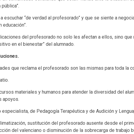
 pública”.
a a escuchar “de verdad al profesorado” y que se siente a negoci
n educación”.
icaciones del profesorado no solo les afectan a ellos, sino que
itivo en el bienestar” del alumnado.
uciones.
ades que reclama el profesorado son las mismas para toda la c
atio.
ursos materiales y humanos para atender la diversidad del alum
s apoyos.
especialista, de Pedagogía Terapéutica y de Audición y Lengua
: climatización, sustitución del profesorado ausente desde el prim
ección del valenciano o disminución de la sobrecarga de trabajo b