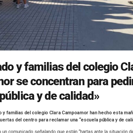
do y familias del colegio Cl
r se concentran para pedi
pública y de calidad»
 y familias del colegio Clara Campoamor han hecho esta ma
uertas del centro para reclamar una “escuela pública y de cali
o un comunicado señalando que están “hartas ante la situación d