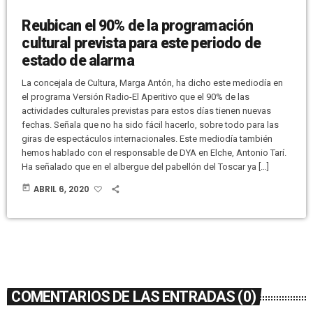
Reubican el 90% de la programación
cultural prevista para este periodo de
estado de alarma
La concejala de Cultura, Marga Antón, ha dicho este mediodía en
el programa Versión Radio-El Aperitivo que el 90% de las
actividades culturales previstas para estos días tienen nuevas
fechas. Señala que no ha sido fácil hacerlo, sobre todo para las
giras de espectáculos internacionales. Este mediodía también
hemos hablado con el responsable de DYA en Elche, Antonio Tarí.
Ha señalado que en el albergue del pabellón del Toscar ya […]
today
ABRIL 6, 2020
COMENTARIOS DE LAS ENTRADAS (0)