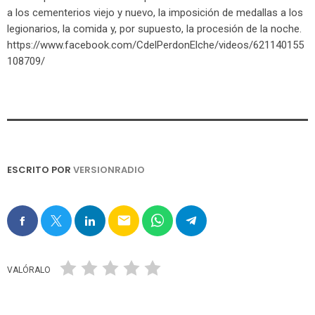
a los cementerios viejo y nuevo, la imposición de medallas a los
legionarios, la comida y, por supuesto, la procesión de la noche.
https://www.facebook.com/CdelPerdonElche/videos/621140155
108709/
ESCRITO POR
VERSIONRADIO
email
VALÓRALO