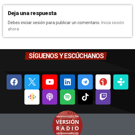
Deja una respuesta
Debes iniciar sesión para publicar un comentario.
Inicia sesión
ahora
SÍGUENOS Y ESCÚCHANOS