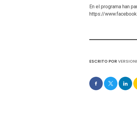
En el programa han pa
https://www.faceboo
ESCRITO POR
VERSION