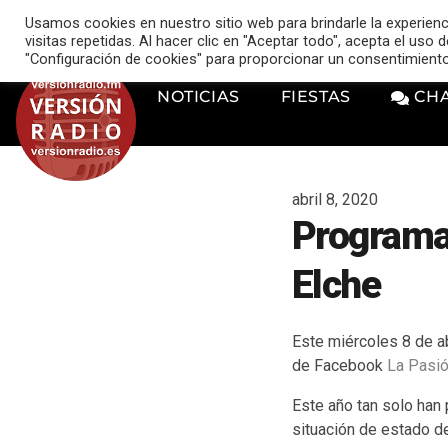
VERSIÓN RADIO
Usamos cookies en nuestro sitio web para brindarle la experien
music_note
visitas repetidas. Al hacer clic en "Aceptar todo", acepta el uso
"Configuración de cookies" para proporcionar un consentimient
NOTICIAS
FIESTAS
CH
abril 8, 2020
Programa 
Elche
Este miércoles 8 de a
de Facebook
La Pasió
Este año tan solo han
situación de estado d