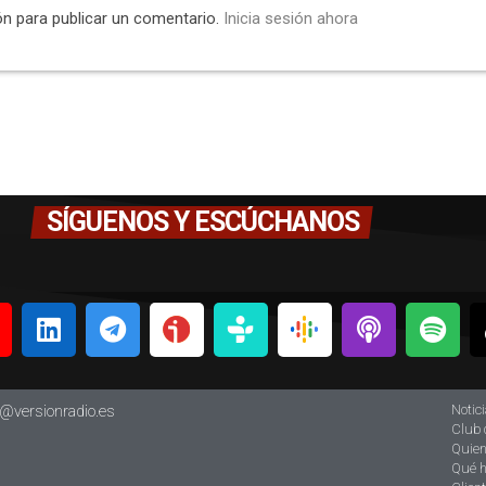
ón para publicar un comentario.
Inicia sesión ahora
SÍGUENOS Y ESCÚCHANOS
Notic
o@versionradio.es
Club 
Quie
Qué 