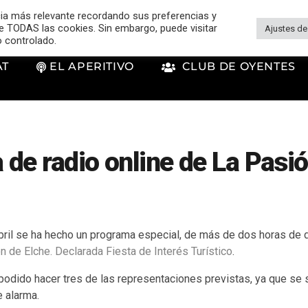
cia más relevante recordando sus preferencias y
 de TODAS las cookies. Sin embargo, puede visitar
Ajustes de
o controlado.
AT
EL APERITIVO
CLUB DE OYENTES
de radio online de La Pasi
bril se ha hecho un programa especial, de más de dos horas de d
n de Elche. Declarada Fiesta de Interés Turístico
.
 podido hacer tres de las representaciones previstas, ya que se 
e alarma.