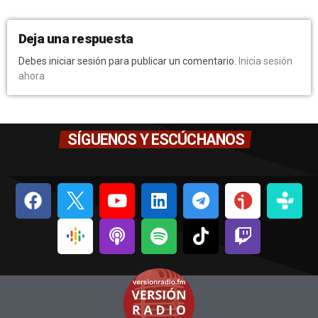
Deja una respuesta
Debes iniciar sesión para publicar un comentario.
Inicia sesión
ahora
SÍGUENOS Y ESCÚCHANOS