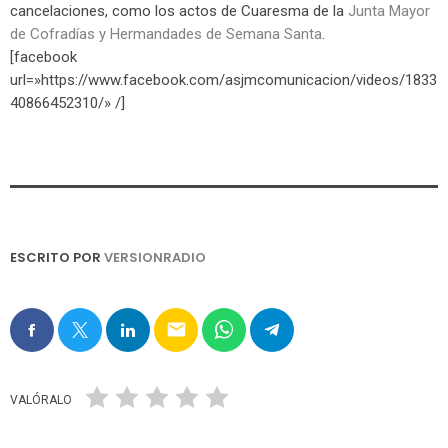
cancelaciones, como los actos de Cuaresma de la
Junta Mayor
de Cofradías y Hermandades de Semana Santa
.
[facebook
url=»https://www.facebook.com/asjmcomunicacion/videos/1833
40866452310/» /]
ESCRITO POR
VERSIONRADIO
email
VALÓRALO