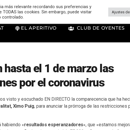
cia más relevante recordando sus preferencias y
 de TODAS las cookies. Sin embargo, puede visitar
Ajustes de
o controlado.
AT
EL APERITIVO
CLUB DE OYENTES
 hasta el 1 de marzo las
ones por el coronavirus
s visto y escuchado EN DIRECTO la comparecencia que ha hech
alitat, Ximo Puig
, para anunciar la prórroga de las restricciones 
á habiendo «
resultados esperanzadores
«, que «estamos mejor