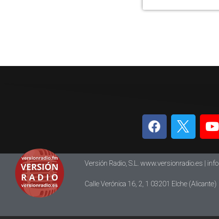
Versión Radio, S.L. www.versionradio.es |
inf
Calle Verónica 16, 2, 1 03201 Elche (Alicante)