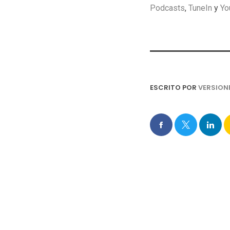
Podcasts
,
TuneIn
y
Yo
ESCRITO POR
VERSION