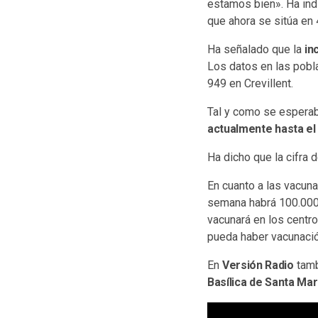
estamos bien». Ha ind
que ahora se sitúa en 
Ha señalado que la
in
Los datos en las pobl
949 en Crevillent.
Tal y como se esperab
actualmente hasta el
Ha dicho que la cifra 
En cuanto a las vacun
semana habrá 100.000
vacunará en los centr
pueda haber vacunació
En
Versión Radio
tamb
Basílica de Santa Mar