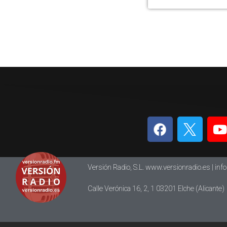
Versión Radio, S.L. www.versionradio.es |
inf
Calle Verónica 16, 2, 1 03201 Elche (Alicante)