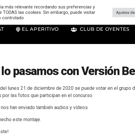
cia más relevante recordando sus preferencias y
 de TODAS las cookies. Sin embargo, puede visitar
Ajustes de
o controlado.
AT
EL APERITIVO
CLUB DE OYENTES
 lo pasamos con Versión Be
 del lunes 21 de diciembre de 2020 se puede votar en el grupo
por las fotos que participan en el concurso.
nos han enviado también audios y vídeos.
hecho este montaje.
ste!