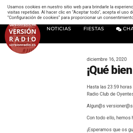
VERSIÓN RADIO
Usamos cookies en nuestro sitio web para brindarle la experien
music_note
visitas repetidas. Al hacer clic en "Aceptar todo", acepta el uso
"Configuración de cookies" para proporcionar un consentimient
NOTICIAS
FIESTAS
CH
diciembre 16, 2020
¡Qué bien
Hasta las 23:59 horas
Radio Club de Oyentes 
Algun@s versioner@s 
Con todo ello, hemos 
¡Esperamos que os gu