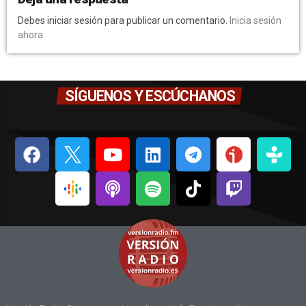
Debes iniciar sesión para publicar un comentario.
Inicia sesión
ahora
SÍGUENOS Y ESCÚCHANOS