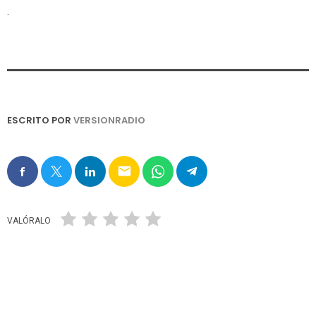
.
ESCRITO POR
VERSIONRADIO
email
VALÓRALO