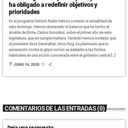
ha obligado a redefinir objetivos y
prioridades
En el programa Versión Radio hemos contado la actualidad de
este domingo. Hemos destacado el balance que ha hecho el
alcalde de Elche, Carlos González, sobre el primer año de esta
legislatura, que se cumple mañana. También hemos contado que
el president de la Generalitat, Ximo Puig, ha planteado que la
vacunación contra la gripe común se adelante a las fechas
habituales en una acción concertada entre el gobierno central […]
today
JUNIO 14, 2020
COMENTARIOS DE LAS ENTRADAS (0)
Deja una respuesta