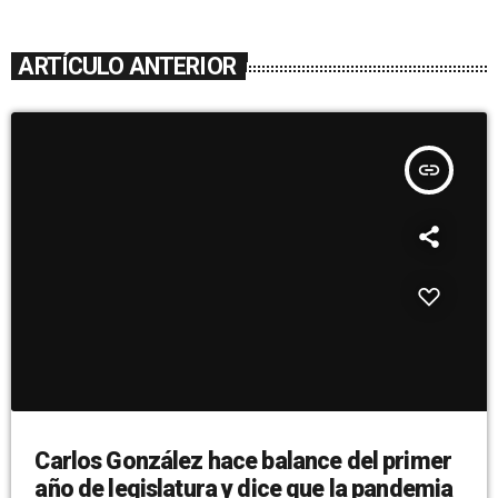
ARTÍCULO ANTERIOR
insert_link
Carlos González hace balance del primer
año de legislatura y dice que la pandemia