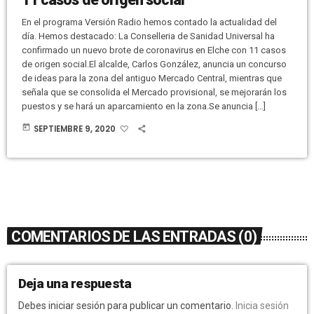
En el programa Versión Radio hemos contado la actualidad del
día. Hemos destacado: La Conselleria de Sanidad Universal ha
confirmado un nuevo brote de coronavirus en Elche con 11 casos
de origen social.El alcalde, Carlos González, anuncia un concurso
de ideas para la zona del antiguo Mercado Central, mientras que
señala que se consolida el Mercado provisional, se mejorarán los
puestos y se hará un aparcamiento en la zona.Se anuncia […]
today
SEPTIEMBRE 9, 2020
COMENTARIOS DE LAS ENTRADAS (0)
Deja una respuesta
Debes iniciar sesión para publicar un comentario.
Inicia sesión