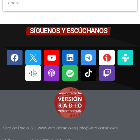
ahora
SÍGUENOS Y ESCÚCHANOS
Versión Radio, S.L. www.versionradio.es |
info@versionradio.es