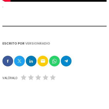
.
ESCRITO POR
VERSIONRADIO
email
VALÓRALO