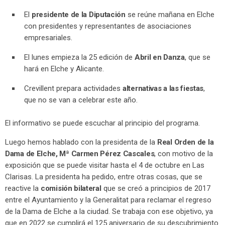
El
presidente de la Diputación
se reúne mañana en Elche
con presidentes y representantes de asociaciones
empresariales.
El lunes empieza la 25 edición de
Abril en Danza
, que se
hará en Elche y Alicante.
Crevillent prepara actividades
alternativas a las fiestas
,
que no se van a celebrar este año.
El informativo se puede escuchar al principio del programa.
Luego hemos hablado con la presidenta de la
Real Orden de la
Dama de Elche, Mª Carmen Pérez Cascales
, con motivo de la
exposición que se puede visitar hasta el 4 de octubre en Las
Clarisas. La presidenta ha pedido, entre otras cosas, que se
reactive la
comisión bilateral
que se creó a principios de 2017
entre el Ayuntamiento y la Generalitat para reclamar el regreso
de la Dama de Elche a la ciudad. Se trabaja con ese objetivo, ya
que en 2022 se cumplirá el 125 aniversario de su descubrimiento.