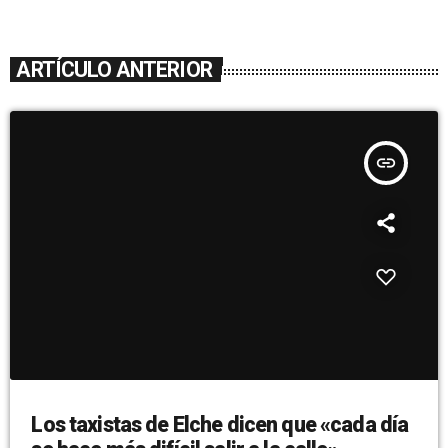
ARTÍCULO ANTERIOR
insert_link
Los taxistas de Elche dicen que «cada día