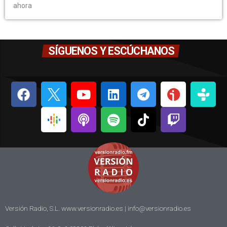
ahora
SÍGUENOS Y ESCÚCHANOS
Versión Radio, S.L. www.versionradio.es |
info@versionradio.es