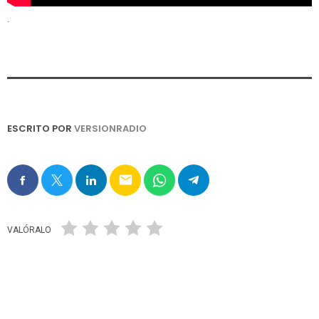
.
ESCRITO POR
VERSIONRADIO
email
VALÓRALO