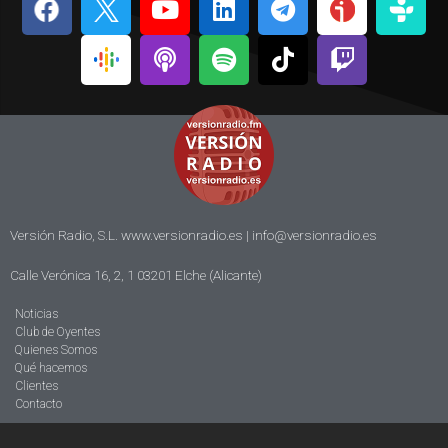
Versión Radio, S.L. www.versionradio.es |
info@versionradio.es
Calle Verónica 16, 2, 1 03201 Elche (Alicante)
Noticias
Club de Oyentes
Quienes Somos
Qué hacemos
Clientes
Contacto