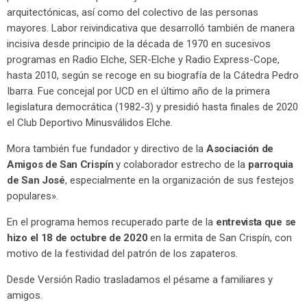
arquitectónicas, así como del colectivo de las personas
mayores. Labor reivindicativa que desarrolló también de manera
incisiva desde principio de la década de 1970 en sucesivos
programas en Radio Elche, SER-Elche y Radio Express-Cope,
hasta 2010, según se recoge en su biografía de la Cátedra Pedro
Ibarra. Fue concejal por UCD en el último año de la primera
legislatura democrática (1982-3) y presidió hasta finales de 2020
el Club Deportivo Minusválidos Elche.
Mora también fue fundador y directivo de la
Asociación de
Amigos de San Crispín
y colaborador estrecho de la
parroquia
de San José
, especialmente en la organización de sus festejos
populares».
En el programa hemos recuperado parte de la
entrevista que se
hizo el 18 de octubre de 2020
en la ermita de San Crispín, con
motivo de la festividad del patrón de los zapateros.
Desde Versión Radio trasladamos el pésame a familiares y
amigos.