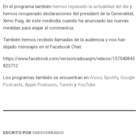
En el programa también
hemos repasado la actualidad del día
y
hemos recuperado declaraciones del president de la Generalitat,
Ximo Puig, de este mediodía cuando ha anunciado las nuevas
medidas para atajar el coronavirus.
También hemos recibido llamadas de la audiencia y nos han
dejado mensajes en el Facebook Chat.
https://www.facebook.com/versionradioasjm/videos/157540845
823712
Los programas también se encuentran en
iVoox
,
Spotify
,
Google
Podcasts
,
Apple Podcasts
,
TuneIn
y
YouTube
.
ESCRITO POR
VERSIONRADIO