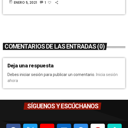
today
ENERO 5, 2021
1
COMENTARIOS DE LAS ENTRADAS (0)
Deja una respuesta
Debes iniciar sesión para publicar un comentario.
Inicia sesión
ahora
SÍGUENOS Y ESCÚCHANOS