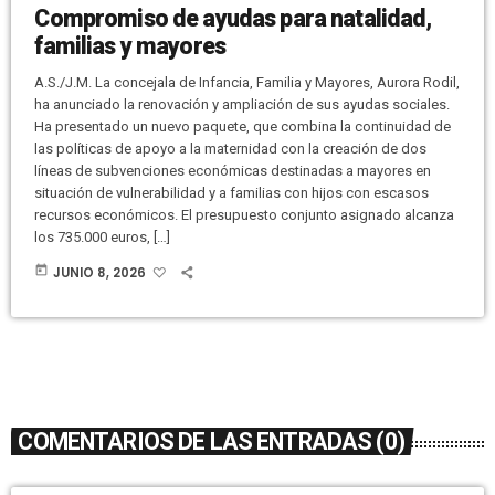
Compromiso de ayudas para natalidad,
familias y mayores
A.S./J.M. La concejala de Infancia, Familia y Mayores, Aurora Rodil,
ha anunciado la renovación y ampliación de sus ayudas sociales.
Ha presentado un nuevo paquete, que combina la continuidad de
las políticas de apoyo a la maternidad con la creación de dos
líneas de subvenciones económicas destinadas a mayores en
situación de vulnerabilidad y a familias con hijos con escasos
recursos económicos. El presupuesto conjunto asignado alcanza
los 735.000 euros, […]
today
JUNIO 8, 2026
COMENTARIOS DE LAS ENTRADAS (0)