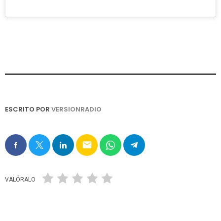
ESCRITO POR
VERSIONRADIO
email
VALÓRALO