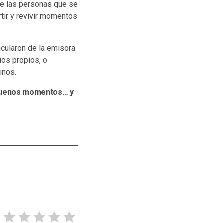
ue las personas que se
tir y revivir momentos
cularon de la emisora
ios propios, o
inos.
e buenos momentos… y