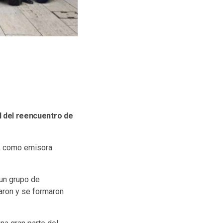
l del reencuentro de
e, como emisora
un grupo de
aron y se formaron