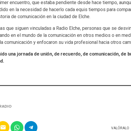
primer encuentro, que estaba pendiente desde hace tiempo, aunq
idido en la necesidad de hacerlo cada equis tiempos para compar
toria de comunicación en la ciudad de Elche.
as que siguen vinculadas a Radio Elche, personas que se desvin
jando en el mundo de la comunicación en otros medios o en med
la comunicación y enfocaron su vida profesional hacia otros cam
ido una jornada de unión, de recuerdo, de comunicación, d
d.
RADIO
email
VALÓRALO