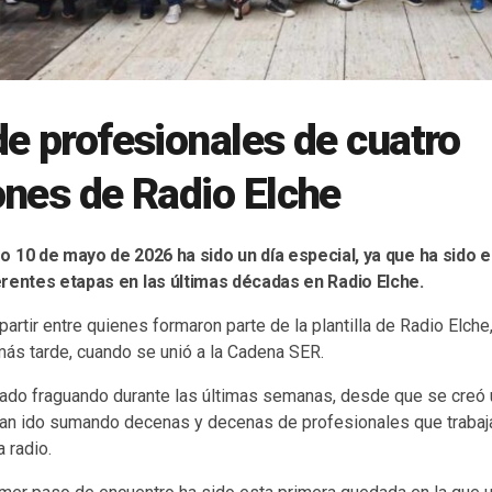
e profesionales de cuatro
nes de Radio Elche
 10 de mayo de 2026 ha sido un día especial, ya que ha sido e
rentes etapas en las últimas décadas en Radio Elche.
artir entre quienes formaron parte de la plantilla de Radio Elch
más tarde, cuando se unió a la Cadena SER.
tado fraguando durante las últimas semanas, desde que se creó 
an ido sumando decenas y decenas de profesionales que trabaj
 radio.