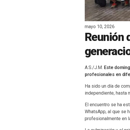
mayo 10, 2026
Reunión d
generacio
A.S./J.M.
Este domingo
profesionales en dife
Ha sido un día de comp
independiente, hasta 
El encuentro se ha es
WhatsApp, al que se h
profesionalmente en la