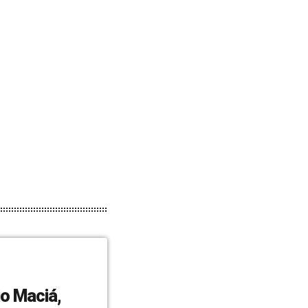
io Maciá,