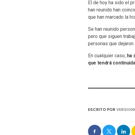
El de hoy ha sido el 
han reunido han coinc
que han marcado la his
Se han reunido person
pero que siguen traba
personas que dejaron 
En cualquier caso,
ha s
que tendrá continuida
ESCRITO POR
VERSION