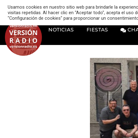
VERSIÓN RADIO
Usamos cookies en nuestro sitio web para brindarle la experien
music_note
visitas repetidas. Al hacer clic en "Aceptar todo", acepta el uso
"Configuración de cookies" para proporcionar un consentimient
NOTICIAS
FIESTAS
CH