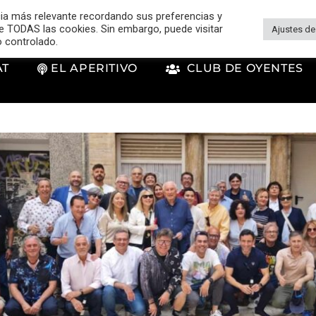
cia más relevante recordando sus preferencias y
 de TODAS las cookies. Sin embargo, puede visitar
Ajustes de
o controlado.
AT
EL APERITIVO
CLUB DE OYENTES