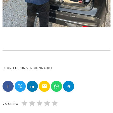
ESCRITO POR
VERSIONRADIO
email
VALÓRALO