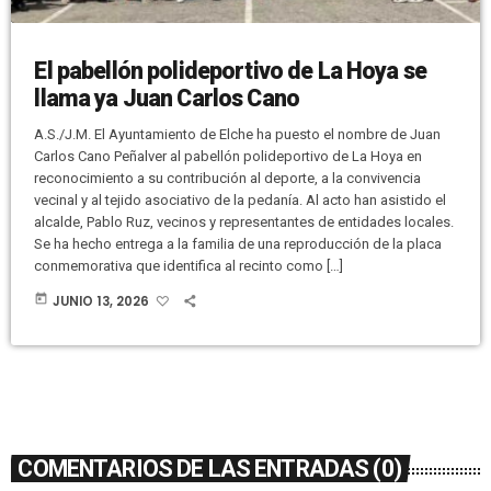
El pabellón polideportivo de La Hoya se
llama ya Juan Carlos Cano
A.S./J.M. El Ayuntamiento de Elche ha puesto el nombre de Juan
Carlos Cano Peñalver al pabellón polideportivo de La Hoya en
reconocimiento a su contribución al deporte, a la convivencia
vecinal y al tejido asociativo de la pedanía. Al acto han asistido el
alcalde, Pablo Ruz, vecinos y representantes de entidades locales.
Se ha hecho entrega a la familia de una reproducción de la placa
conmemorativa que identifica al recinto como […]
today
JUNIO 13, 2026
COMENTARIOS DE LAS ENTRADAS (0)