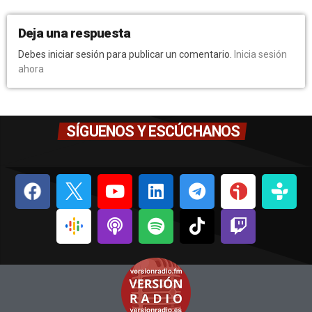
Deja una respuesta
Debes iniciar sesión para publicar un comentario.
Inicia sesión
ahora
SÍGUENOS Y ESCÚCHANOS