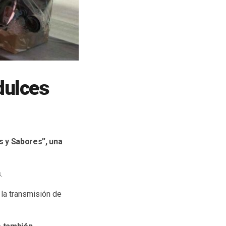
dulces
s y Sabores”, una
.
 la transmisión de