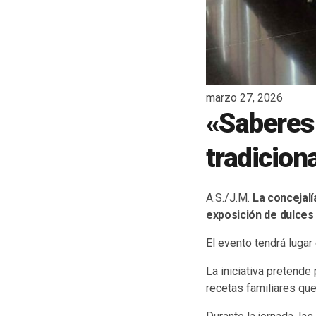
marzo 27, 2026
«Saberes 
tradicion
A.S./J.M.
La concejalí
exposición de dulces 
El evento tendrá lugar
La iniciativa pretende
recetas familiares qu