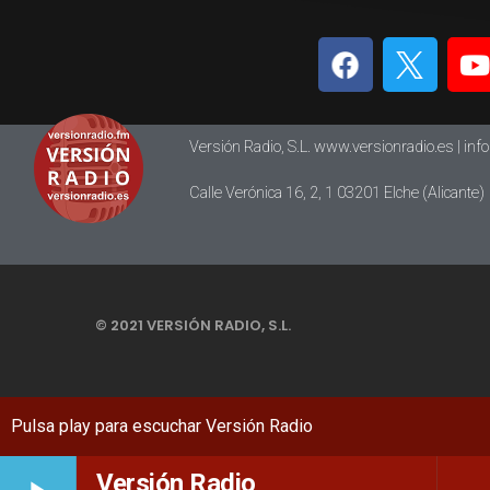
Versión Radio, S.L. www.versionradio.es |
inf
Calle Verónica 16, 2, 1 03201 Elche (Alicante)
© 2021 VERSIÓN RADIO, S.L.
Versión Radio