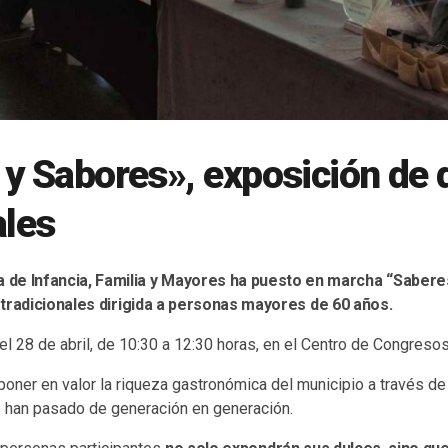
y Sabores», exposición de 
ales
a de Infancia, Familia y Mayores ha puesto en marcha “Sabere
tradicionales dirigida a personas mayores de 60 años.
 el 28 de abril, de 10:30 a 12:30 horas, en el Centro de Congresos
 poner en valor la riqueza gastronómica del municipio a través de
e han pasado de generación en generación.