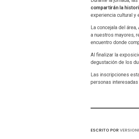
Durante la jornada, la
compartirán la histor
experiencia cultural y
La concejala del área
a nuestros mayores, r
encuentro donde compa
Al finalizar la exposi
degustación de los du
Las inscripciones esta
personas interesadas d
ESCRITO POR
VERSION