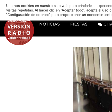
VERSIÓN RADIO
Usamos cookies en nuestro sitio web para brindarle la experien
music_note
visitas repetidas. Al hacer clic en "Aceptar todo", acepta el uso
"Configuración de cookies" para proporcionar un consentimient
NOTICIAS
FIESTAS
CH