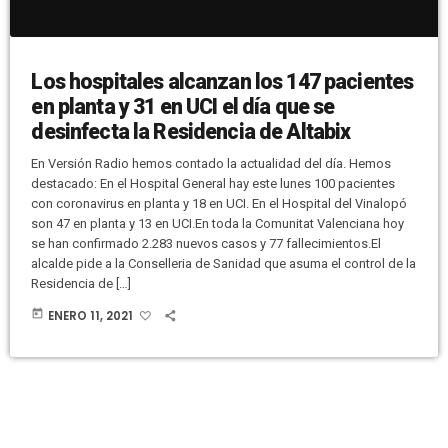
Los hospitales alcanzan los 147 pacientes
en planta y 31 en UCI el día que se
desinfecta la Residencia de Altabix
En Versión Radio hemos contado la actualidad del día. Hemos
destacado: En el Hospital General hay este lunes 100 pacientes
con coronavirus en planta y 18 en UCI. En el Hospital del Vinalopó
son 47 en planta y 13 en UCI.En toda la Comunitat Valenciana hoy
se han confirmado 2.283 nuevos casos y 77 fallecimientos.El
alcalde pide a la Conselleria de Sanidad que asuma el control de la
Residencia de […]
today
ENERO 11, 2021