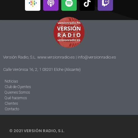
Versión Radio, S.L. www.versionradio.es |
info@versionradio.es
Calle Verónica 16, 2, 1 03201 Elche (Alicante)
Noticias
Club de Oyentes
Quienes Somos
Qué hacemos
Clientes
Contacto
© 2021 VERSIÓN RADIO, S.L.