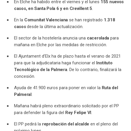
En Elche ha habido entre el viernes y el lunes
155 nuevos
casos, en Santa Pola 6 y en Crevillent 5
.
En la
Comunitat Valenciana
se han registrado
1.318
casos
desde la última actualización.
El sector de la hostelería anuncia una
cacerolada
para
mañana en Elche por las medidas de restricción.
El Ajuntament d’Elx ha de plazo hasta el verano de 2021
para que la adjudicataria haga funcionar el
Instituto
Tecnológico de la Palmera
. De lo contrario, finalizará la
concesión.
Ayuda de 41.900 euros para poner en valor la
Ruta del
Palmeral
.
Mañana habrá pleno extraordinario solicitado por el PP
para defender la figura del
Rey Felipe VI
.
El PP pedirá la
reprobación del alcalde
en el pleno del
próximo lunes.