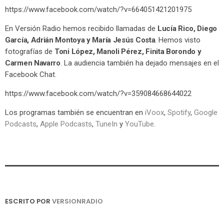
https://www.facebook.com/watch/?v=664051421201975
En Versión Radio hemos recibido llamadas de
Lucía Rico, Diego
García, Adrián Montoya y María Jesús Costa
. Hemos visto
fotografías de
Toni López, Manoli Pérez, Finita Borondo y
Carmen Navarro
. La audiencia también ha dejado mensajes en el
Facebook Chat.
https://www.facebook.com/watch/?v=359084668644022
Los programas también se encuentran en
iVoox
,
Spotify
,
Google
Podcasts
,
Apple Podcasts
,
TuneIn
y
YouTube
.
ESCRITO POR
VERSIONRADIO