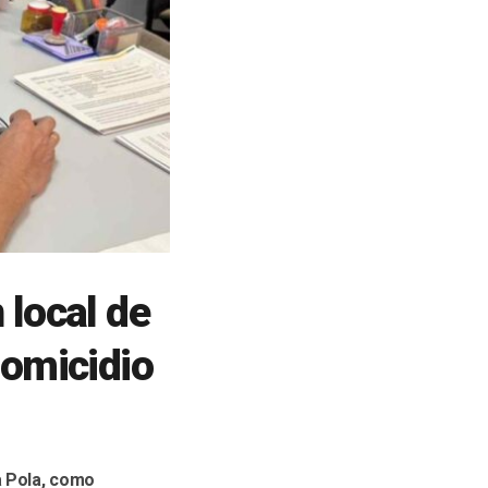
 local de
homicidio
a Pola, como