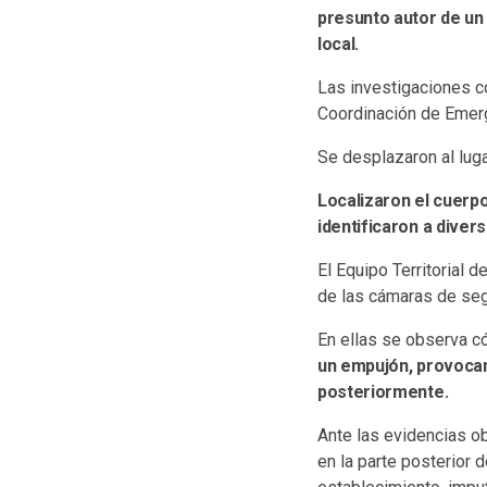
presunto autor de un 
local.
Las investigaciones co
Coordinación de Emerg
Se desplazaron al luga
Localizaron el cuerp
identificaron a diver
El Equipo Territorial 
de las cámaras de seg
En ellas se observa có
un empujón, provocan
posteriormente.
Ante las evidencias o
en la parte posterior 