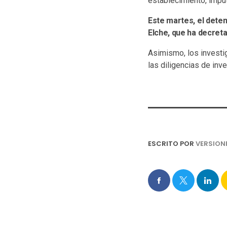
establecimiento, impu
Este martes, el deten
Elche, que ha decret
Asimismo, los investi
las diligencias de inve
ESCRITO POR
VERSION