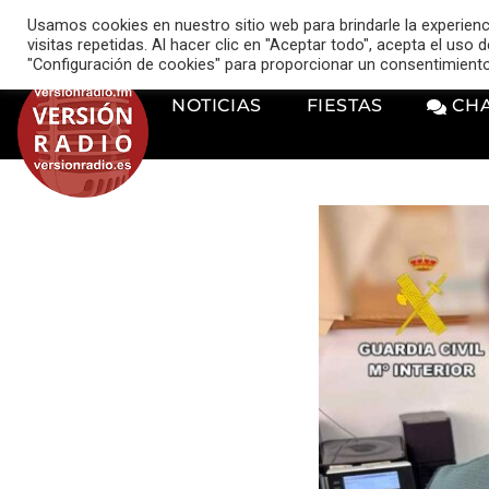
VERSIÓN RADIO
Usamos cookies en nuestro sitio web para brindarle la experien
music_note
visitas repetidas. Al hacer clic en "Aceptar todo", acepta el uso
"Configuración de cookies" para proporcionar un consentimient
NOTICIAS
FIESTAS
CH