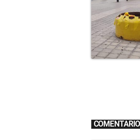
COMENTARIOS