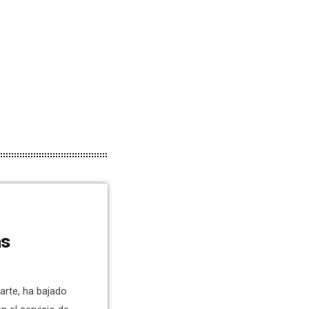
as
arte, ha bajado