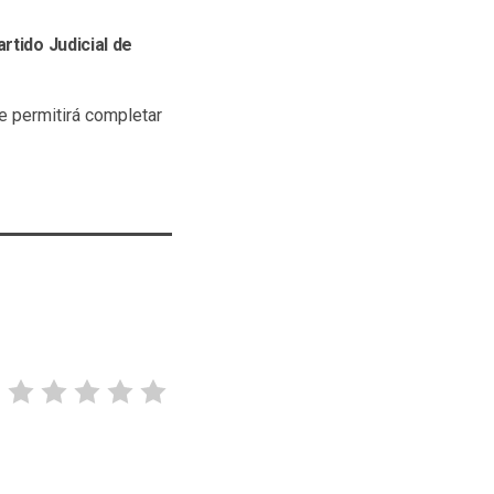
rtido Judicial de
e permitirá completar