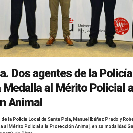
a. Dos agentes de la Policía
 Medalla al Mérito Policial a
ón Animal
de la Policía Local de Santa Pola, Manuel Ibáñez Prado y Rob
la al Mérito Policial a la Protección Animal, en su modalidad G