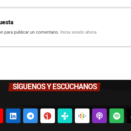
uesta
ón para publicar un comentario.
Inicia sesión ahora
SÍGUENOS Y ESCÚCHANOS