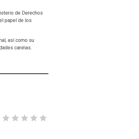
nisterio de Derechos
el papel de los
mal, así como su
idades caninas.