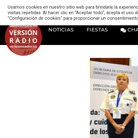
VERSIÓN RADIO
Usamos cookies en nuestro sitio web para brindarle la experien
music_note
visitas repetidas. Al hacer clic en "Aceptar todo", acepta el uso
"Configuración de cookies" para proporcionar un consentimient
NOTICIAS
FIESTAS
CH