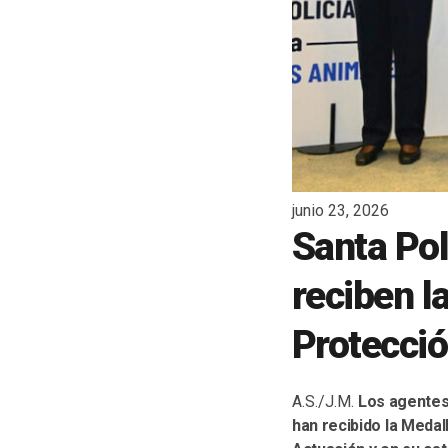
junio 23, 2026
Santa Pol
reciben la
Protecci
A.S./J.M.
Los agentes 
han recibido la Medal