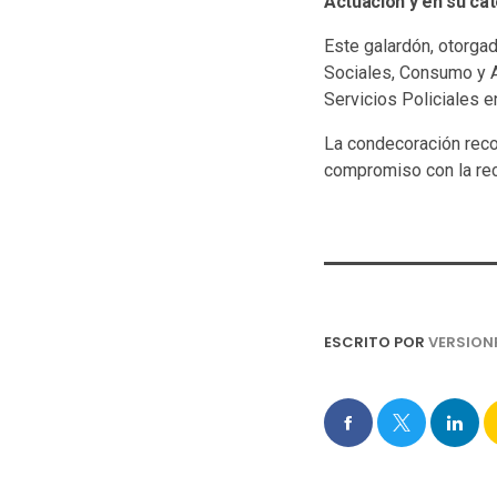
Actuación y en su cat
Este galardón, otorga
Sociales, Consumo y Ag
Servicios Policiales e
La condecoración reco
compromiso con la rec
ESCRITO POR
VERSION