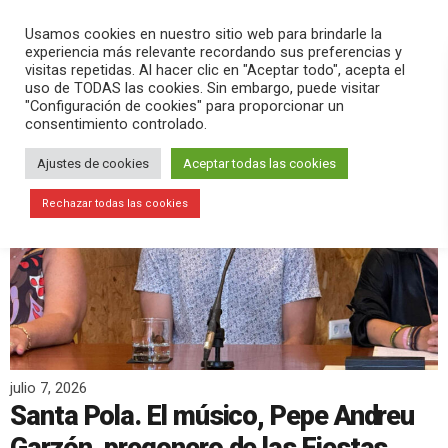
PLAY
search
menu
pause
Usamos cookies en nuestro sitio web para brindarle la
experiencia más relevante recordando sus preferencias y
visitas repetidas. Al hacer clic en "Aceptar todo", acepta el
uso de TODAS las cookies. Sin embargo, puede visitar
"Configuración de cookies" para proporcionar un
consentimiento controlado.
Ajustes de cookies
Aceptar todas las cookies
Rechazar todas las cookies
julio 7, 2026
Santa Pola. El músico, Pepe Andreu