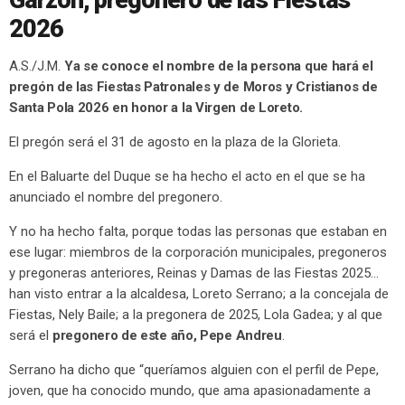
Garzón, pregonero de las Fiestas
2026
A.S./J.M.
Ya se conoce el nombre de la persona que hará el
pregón de las Fiestas Patronales y de Moros y Cristianos de
Santa Pola 2026 en honor a la Virgen de Loreto.
El pregón será el 31 de agosto en la plaza de la Glorieta.
En el Baluarte del Duque se ha hecho el acto en el que se ha
anunciado el nombre del pregonero.
Y no ha hecho falta, porque todas las personas que estaban en
ese lugar: miembros de la corporación municipales, pregoneros
y pregoneras anteriores, Reinas y Damas de las Fiestas 2025…
han visto entrar a la alcaldesa, Loreto Serrano; a la concejala de
Fiestas, Nely Baile; a la pregonera de 2025, Lola Gadea; y al que
será el
pregonero de este año, Pepe Andreu
.
Serrano ha dicho que “queríamos alguien con el perfil de Pepe,
joven, que ha conocido mundo, que ama apasionadamente a