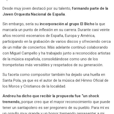
Desde muy joven destacó por su talento,
formando parte de la
Joven Orquesta Nacional de España
.
Sin embargo, sería su
incorporación al grupo El Bicho
la que
marcaría un punto de inflexión en su carrera. Durante casi veinte
años recorrió escenarios de España, Europa y América,
participando en la grabación de varios discos y ofreciendo cerca
de un millar de conciertos. Más adelante continuó colaborando
con Miguel Campello y ha trabajado junto a reconocidos artistas
de la música española, consolidándose como uno de los
trompetistas más versátiles y respetados de su generación.
Su faceta como compositor también ha dejado una huella en
Santa Pola, ya que es el autor de la música del Himno Oficial de
los Moros y Cristianos de la localidad.
Andreu ha dicho que recibir la propuesta fue “un shock
tremendo,
porque creo que el mayor reconocimiento que puede
tener un santapolero es ser pregonero de su pueblo. Para mí es
un orgullo muy grande y un honor tremendo representar a mi