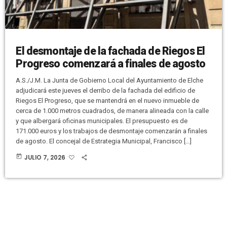
El desmontaje de la fachada de Riegos El
Progreso comenzará a finales de agosto
A.S./J.M. La Junta de Gobierno Local del Ayuntamiento de Elche
adjudicará este jueves el derribo de la fachada del edificio de
Riegos El Progreso, que se mantendrá en el nuevo inmueble de
cerca de 1.000 metros cuadrados, de manera alineada con la calle
y que albergará oficinas municipales. El presupuesto es de
171.000 euros y los trabajos de desmontaje comenzarán a finales
de agosto. El concejal de Estrategia Municipal, Francisco […]
today
JULIO 7, 2026